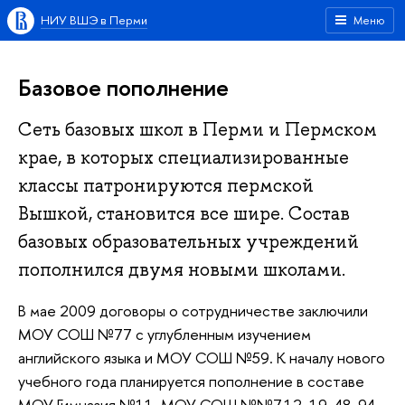
НИУ ВШЭ в Перми
Меню
Базовое пополнение
Сеть базовых школ в Перми и Пермском
крае, в которых специализированные
классы патронируются пермской
Вышкой, становится все шире. Состав
базовых образовательных учреждений
пополнился двумя новыми школами.
В мае 2009 договоры о сотрудничестве заключили
МОУ СОШ №77 с углубленным изучением
английского языка и МОУ СОШ №59. К началу нового
учебного года планируется пополнение в составе
МОУ Гимназия №11, МОУ СОШ №№7,12, 19, 48, 94,