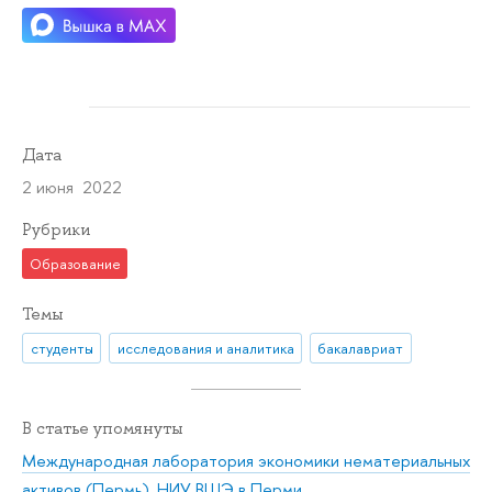
Дата
2 июня 2022
Рубрики
Образование
Темы
студенты
исследования и аналитика
бакалавриат
В статье упомянуты
Международная лаборатория экономики нематериальных
активов (Пермь)
,
НИУ ВШЭ в Перми