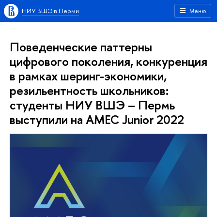
НИУ ВШЭ в Перми
Меню
Поведенческие паттерны
цифрового поколения, конкуренция
в рамках шеринг-экономики,
резильентность школьников:
студенты НИУ ВШЭ – Пермь
выступили на AMEC Junior 2022