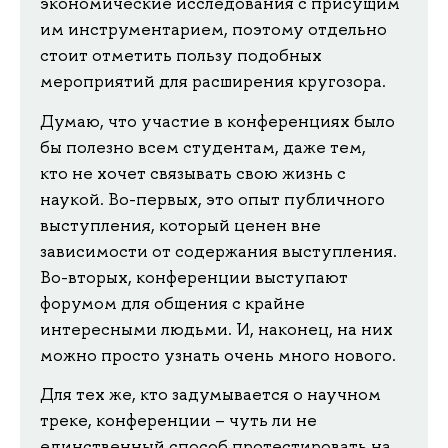
экономические исследования с присущим
им инструментарием, поэтому отдельно
стоит отметить пользу подобных
мероприятий для расширения кругозора.
Думаю, что участие в конференциях было
бы полезно всем студентам, даже тем,
кто не хочет связывать свою жизнь с
наукой. Во-первых, это опыт публичного
выступления, который ценен вне
зависимости от содержания выступления.
Во-вторых, конференции выступают
форумом для общения с крайне
интересными людьми. И, наконец, на них
можно просто узнать очень много нового.
Для тех же, кто задумывается о научном
треке, конференции – чуть ли не
единственный способ протестировать на