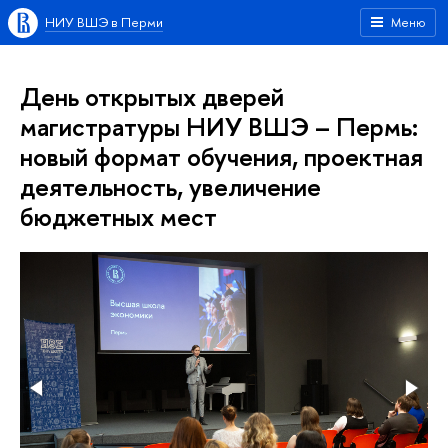
НИУ ВШЭ в Перми
Меню
День открытых дверей
магистратуры НИУ ВШЭ – Пермь:
новый формат обучения, проектная
деятельность, увеличение
бюджетных мест