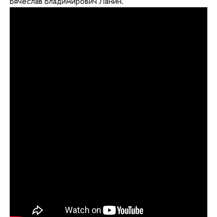
Вячеслав Владимирович Ланин.