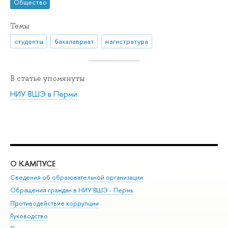
Общество
Темы
студенты
бакалавриат
магистратура
В статье упомянуты
НИУ ВШЭ в Перми
О КАМПУСЕ
ОБ
Сведения об образовательной организации
Дов
Обращения граждан в НИУ ВШЭ - Пермь
Ол
Противодействие коррупции
При
Руководство
При