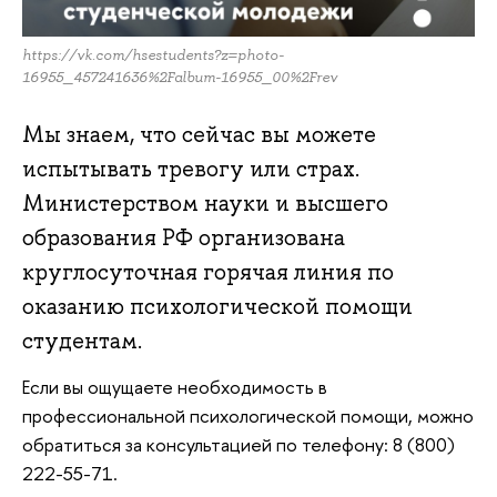
https://vk.com/hsestudents?z=photo-
16955_457241636%2Falbum-16955_00%2Frev
Мы знаем, что сейчас вы можете
испытывать тревогу или страх.
Министерством науки и высшего
образования РФ организована
круглосуточная горячая линия по
оказанию психологической помощи
студентам.
Если вы ощущаете необходимость в
профессиональной психологической помощи, можно
обратиться за консультацией по телефону: 8 (800)
222-55-71.