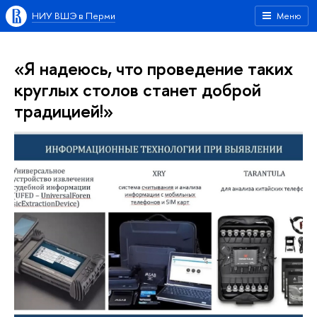
НИУ ВШЭ в Перми
Меню
«Я надеюсь, что проведение таких
круглых столов станет доброй
традицией!»