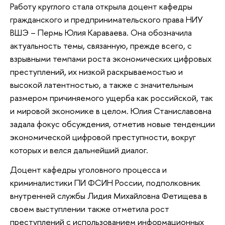
Работу круглого стала открыла доцент кафедры
гражданского и предпринимательского права НИУ
ВШЭ – Пермь Юлия Караваева. Она обозначила
актуальность темы, связанную, прежде всего, с
взрывными темпами роста экономических цифровых
преступлений, их низкой раскрываемостью и
высокой латентностью, а также с значительным
размером причиняемого ущерба как российской, так
и мировой экономике в целом. Юлия Станиславовна
задала фокус обсуждения, отметив новые тенденции
экономической цифровой преступности, вокруг
которых и велся дальнейший диалог.
Доцент кафедры уголовного процесса и
криминалистики ПИ ФСИН России, подполковник
внутренней службы Лидия Михайловна Фетищева в
своем выступлении также отметила рост
преступлений с использованием информационных