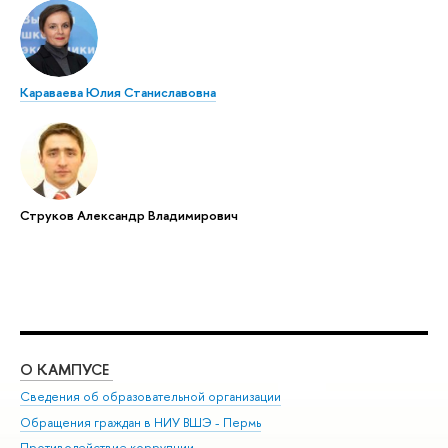
Караваева Юлия Станиславовна
Струков Александр Владимирович
О КАМПУСЕ
ОБ
Сведения об образовательной организации
Дов
Обращения граждан в НИУ ВШЭ - Пермь
Ол
Противодействие коррупции
При