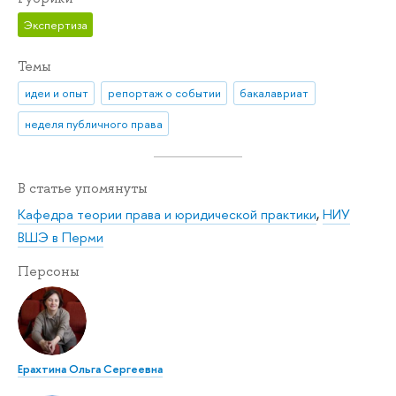
Экспертиза
Темы
идеи и опыт
репортаж о событии
бакалавриат
неделя публичного права
В статье упомянуты
Кафедра теории права и юридической практики
,
НИУ
ВШЭ в Перми
Персоны
Ерахтина Ольга Сергеевна