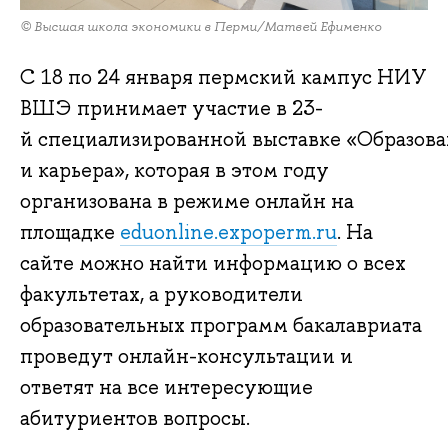
© Высшая школа экономики в Перми/Матвей Ефименко
С 18 по 24 января пермский кампус НИУ
ВШЭ принимает участие в 23-
й специализированной выставке «Образов
и карьера», которая в этом году
организована в режиме онлайн на
площадке
eduonline.expoperm.ru
. На
сайте можно найти информацию о всех
факультетах, а руководители
образовательных программ бакалавриата
проведут онлайн-консультации и
ответят на все интересующие
абитуриентов вопросы.