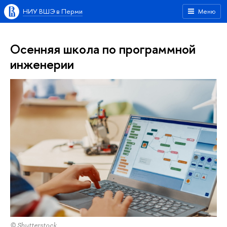
НИУ ВШЭ в Перми
Меню
Осенняя школа по программной
инженерии
© Shutterstock