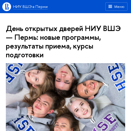
НИУ ВШЭ в Перми
Меню
День открытых дверей НИУ ВШЭ
— Пермь: новые программы,
результаты приема, курсы
подготовки