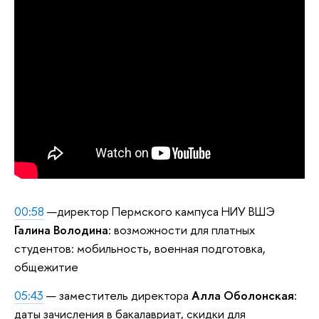
00:58
—директор Пермского кампуса НИУ ВШЭ
Галина Володина
: возможности для платных
студентов: мобильность, военная подготовка,
общежитие
05:43
— заместитель директора
Алла Оболонская
:
даты зачисления в бакалавриат, скидки для