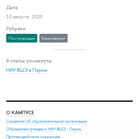
Дата
10 августа 2020
Рубрики
Поступающим
Бакалавриат
В статье упомянуты
НИУ ВШЭ в Перми
О КАМПУСЕ
ОБ
Сведения об образовательной организации
Дов
Обращения граждан в НИУ ВШЭ - Пермь
Ол
Противодействие коррупции
При