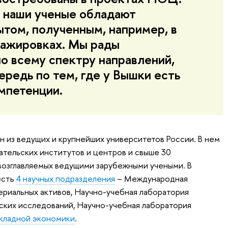
о наши ученые обладают
том, полученным, например, в
ажировках. Мы рады
по всему спектру направлений,
ередь по тем, где у Вышки есть
мпетенции.
н из ведущих и крупнейших университетов России. В нем
тельских институтов и центров и свыше 30
возглавляемых ведущими зарубежными учеными. В
есть
4 научных подразделения
– Международная
риальных активов, Научно-учебная лаборатория
ких исследований, Научно-учебная лаборатория
кладной экономики
.