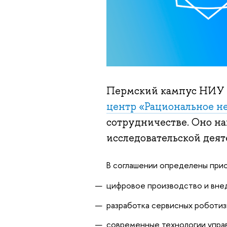
Пермский кампус НИУ
центр «Рациональное н
сотрудничестве. Оно на
исследовательской деят
В соглашении определены прио
цифровое производство и вне
разработка сервисных роботиз
современные технологии упра