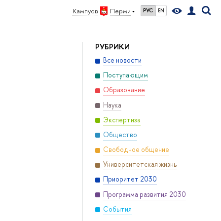
Кампус в
Перми
РУС
EN
РУБРИКИ
Все новости
Поступающим
Образование
Наука
Экспертиза
Общество
Свободное общение
Университетская жизнь
Приоритет 2030
Программа развития 2030
События