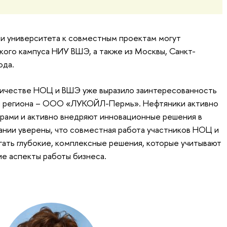
и университета к совместным проектам могут
кого кампуса НИУ ВШЭ, а также из Москвы, Санкт-
ода.
дничестве НОЦ и ВШЭ уже выразило заинтересованность
й региона – ООО «ЛУКОЙЛ-Пермь». Нефтяники активно
рами и активно внедряют инновационные решения в
ании уверены, что совместная работа участников НОЦ и
гать глубокие, комплексные решения, которые учитывают
ие аспекты работы бизнеса.