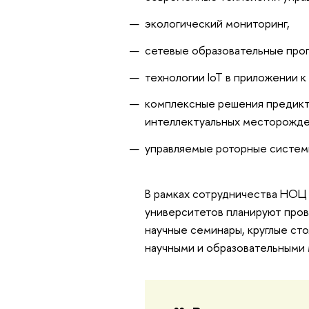
экологический мониторинг,
сетевые образовательные прог
технологии IoT в приложении 
комплексные решения предикт
интеллектуальных месторожде
управляемые роторные системы
В рамках сотрудничества НОЦ 
университетов планируют пров
научные семинары, круглые ст
научными и образовательными 