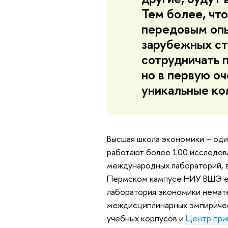
Тем более, чт
передовым опы
зарубежных ст
сотрудничать 
но в первую оч
уникальные ко
Высшая школа экономики – оди
работают более 100 исследова
международных лабораторий, 
Пермском кампусе НИУ ВШЭ 
лаборатория экономики немате
междисциплинарных эмпиричес
учебных корпусов и
Центр при