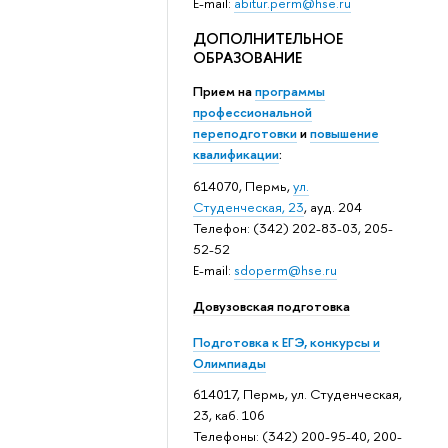
E-mail:
abitur.perm@hse.ru
ДОПОЛНИТЕЛЬНОЕ
ОБРАЗОВАНИЕ
Прием на
программы
профессиональной
переподготовки
и
повышение
квалификации
:
614070, Пермь,
ул.
Студенческая, 23
, ауд. 204
Телефон: (342) 202-83-03, 205-
52-52
E-mail:
sdoperm@hse.ru
Довузовская подготовка
Подготовка к ЕГЭ, конкурсы и
Олимпиады
614017, Пермь, ул. Студенческая,
23, каб. 106
Телефоны: (342) 200-95-40, 200-