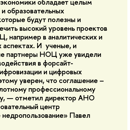
 экономики обладает целым
 и образовательных
которые будут полезны и
ечить высокий уровень проектов
, например в аналитических и
 аспектах. И ученые, и
ые партнеры НОЦ уже увидели
модействия в форсайт-
цифровизации и цифровых
этому уверен, что соглашение –
плотному профессиональному
у, — отметил директор АНО
овательный центр
 недропользование» Павел