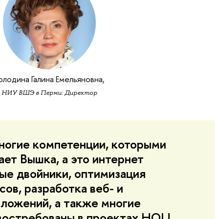
олодина Галина Емельяновна
,
НИУ ВШЭ в Перми: Директор
многие компетенции, которыми
ает Вышка, а это интернет
ые двойники, оптимизация
ов, разработка веб- и
ложений, а также многие
 востребованы в проектах НОЦ.