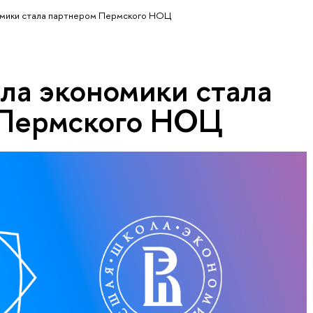
омики стала партнером Пермского НОЦ
ла экономики стала
 Пермского НОЦ