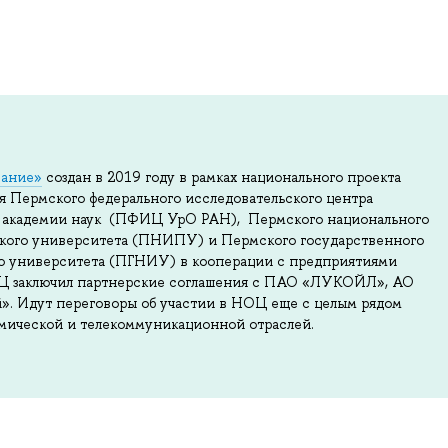
вание»
создан в 2019 году в рамках национального проекта
я Пермского федерального исследовательского центра
й академии наук (ПФИЦ УрО РАН), Пермского национального
ского университета (ПНИПУ) и Пермского государственного
го университета (ПГНИУ) в кооперации с предприятиями
ОЦ заключил партнерские соглашения с ПАО «ЛУКОЙЛ», АО
». Идут переговоры об участии в НОЦ еще с целым рядом
мической и телекоммуникационной отраслей.