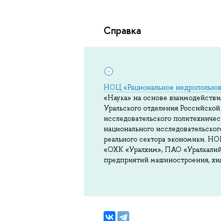
Справка
НОЦ «Рациональное недропользо
«Наука» на основе взаимодействи
Уральского отделения Российско
исследовательского политехниче
национального исследовательско
реального сектора экономики. Н
«ОХК «Уралхим», ПАО «Уралкалий
предприятий машиностроения, хи