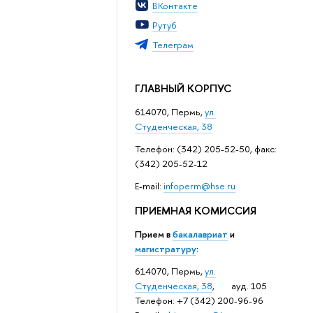
ВКонтакте
Рутуб
Телеграм
ГЛАВНЫЙ КОРПУС
614070, Пермь,
ул.
Студенческая, 38
Телефон: (342) 205-52-50, факс:
(342) 205-52-12
Е-mail:
infoperm@hse.ru
ПРИЕМНАЯ КОМИССИЯ
Прием в
бакалавриат
и
магистратуру
:
614070, Пермь,
ул.
Студенческая, 38
, ауд. 105
Телефон: +7 (342) 200-96-96