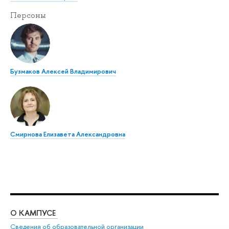
Персоны
Бузмаков Алексей Владимирович
Смирнова Елизавета Александровна
О КАМПУСЕ
ОБ
Сведения об образовательной организации
Дов