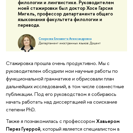
филологии и лингвистике. Руководителем
моей стажировки был доктор
Хосе Гарсия
Мигель
, профессор департамента общего
языкознания факультета филологии и
перевода.
Смирнова Елизавета Александровна
Департамент иностранных языков: Доцент
Стажировка прошла очень продуктивно. Мы с
руководителем обсудили мои научные работы по
функциональной грамматике и обрисовали план
дальнейших исследований, в том числе совместные
публикации. Под его руководством я собираюсь
начать работать над диссертацией на соискание
степени PhD.
Также я познакомилась с профессором
Хавьером
Перез Гуеррой
, который является специалистом в