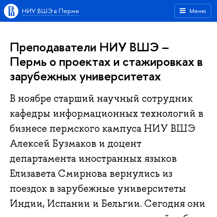
НИУ ВШЭ в Перми
Меню
Преподаватели НИУ ВШЭ –
Пермь о проектах и стажировках в
зарубежных университетах
В ноябре старший научный сотрудник
кафедры информационных технологий в
бизнесе пермского кампуса НИУ ВШЭ
Алексей Бузмаков и доцент
департамента иностранных языков
Елизавета Смирнова вернулись из
поездок в зарубежные университеты
Индии, Испании и Бельгии. Сегодня они