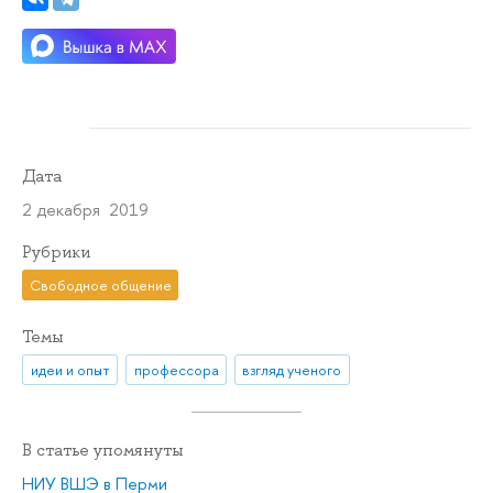
Дата
2 декабря 2019
Рубрики
Свободное общение
Темы
идеи и опыт
профессора
взгляд ученого
В статье упомянуты
НИУ ВШЭ в Перми