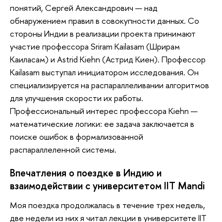
понятий, Сергей Александрович — над
обнаружением правил в совокупности данных. Со
стороны Индии в реализации проекта принимают
участие профессора Sriram Kailasam (Шрирам
Каиласам) и Astrid Kiehn (Астрид Киен)‎. Профессор
Kailasam выступал инициатором исследования. Он
специализируется на распараллеливании алгоритмов
для улучшения скорости их работы.
Профессиональный интерес профессора Kiehn —
математические логики: ее задача заключается в
поиске ошибок в формализованной
распараллеленной системы.
Впечатления о поездке в Индию и
взаимодействии с университетом IIT Mandi
Моя поездка продолжалась в течение трех недель,
две недели из них я читал лекции в университете IIT