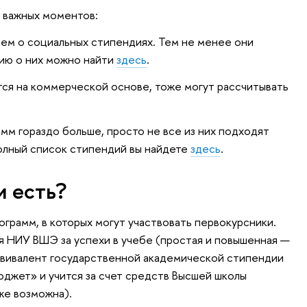
 важных моментов:
аем о социальных стипендиях. Тем не менее они
ию о них можно найти
здесь
.
тся на коммерческой основе, тоже могут рассчитывать
мм гораздо больше, просто не все из них подходят
олный список стипендий вы найдете
здесь
.
и есть?
ограмм, в которых могут участвовать первокурсники.
 НИУ ВШЭ за успехи в учебе (простая и повышенная —
эквивалент государственной академической стипендии
бюджет» и учится за счет средств Высшей школы
же возможна).