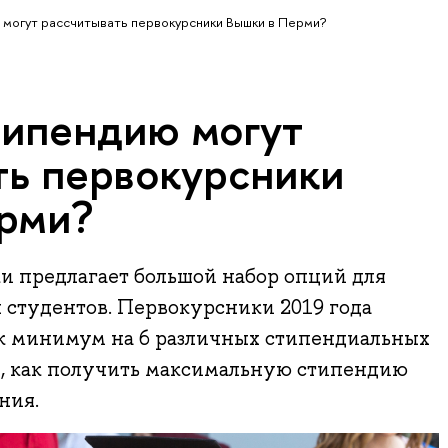
 могут рассчитывать первокурсники Вышки в Перми?
типендию могут
ть первокурсники
рми?
и предлагает большой набор опций для
 студентов. Первокурсники 2019 года
ак минимум на 6 различных стипендиальных
м, как получить максимальную стипендию
ния.