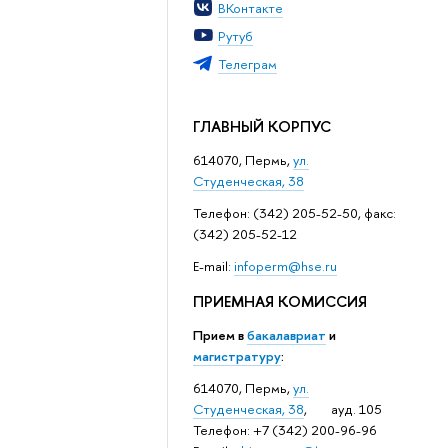
ВКонтакте
Рутуб
Телеграм
ГЛАВНЫЙ КОРПУС
614070, Пермь,
ул.
Студенческая, 38
Телефон: (342) 205-52-50, факс:
(342) 205-52-12
Е-mail:
infoperm@hse.ru
ПРИЕМНАЯ КОМИССИЯ
Прием в
бакалавриат
и
магистратуру
:
614070, Пермь,
ул.
Студенческая, 38
, ауд. 105
Телефон: +7 (342) 200-96-96