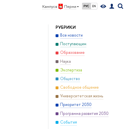
Кампус в
Перми
РУС
EN
РУБРИКИ
Все новости
Поступающим
Образование
Наука
Экспертиза
Общество
Свободное общение
Университетская жизнь
Приоритет 2030
Программа развития 2030
События