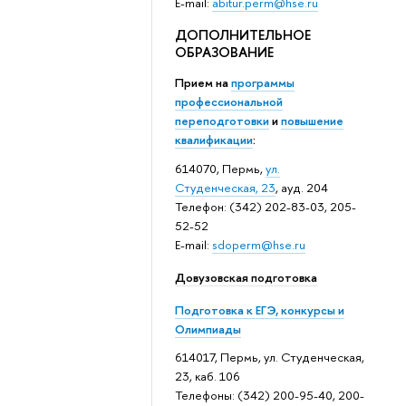
E-mail:
abitur.perm@hse.ru
ДОПОЛНИТЕЛЬНОЕ
ОБРАЗОВАНИЕ
Прием на
программы
профессиональной
переподготовки
и
повышение
квалификации
:
614070, Пермь,
ул.
Студенческая, 23
, ауд. 204
Телефон: (342) 202-83-03, 205-
52-52
E-mail:
sdoperm@hse.ru
Довузовская подготовка
Подготовка к ЕГЭ, конкурсы и
Олимпиады
614017, Пермь, ул. Студенческая,
23, каб. 106
Телефоны: (342) 200-95-40, 200-