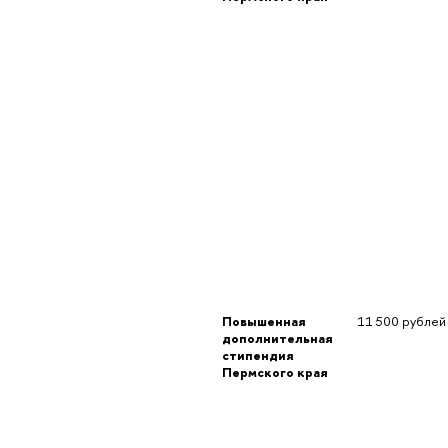
Повышенная 
11 500 рублей
дополнительная 
стипендия 
Пермского края