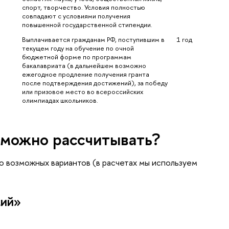
спорт, творчество. Условия полностью 
совпадают с условиями получения 
повышенной государственной стипендии.
Выплачивается гражданам РФ, поступившим в 
1 год
текущем году на обучение по очной 
бюджетной форме по программам 
бакалавриата (в дальнейшем возможно 
ежегодное продление получения гранта 
после подтверждения достижений), за победу 
или призовое место во всероссийских 
олимпиадах школьников.
 можно рассчитывать?
 возможных вариантов (в расчетах мы используем
кий»