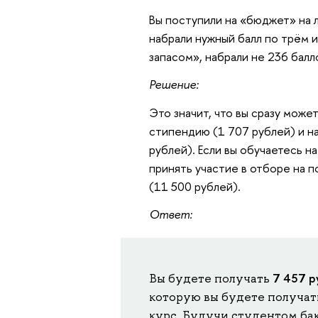
Вы поступили на «бюджет» на л
набрали нужный балл по трём и
запасом», набрали не 236 балло
Решение:
Это значит, что вы сразу мож
стипендию (1 707 рублей) и н
рублей). Если вы обучаетесь 
принять участие в отборе на
(11 500 рублей).
Ответ:
7 457 р
Вы будете получать
которую вы будете получать
курс. Будучи студентом ба