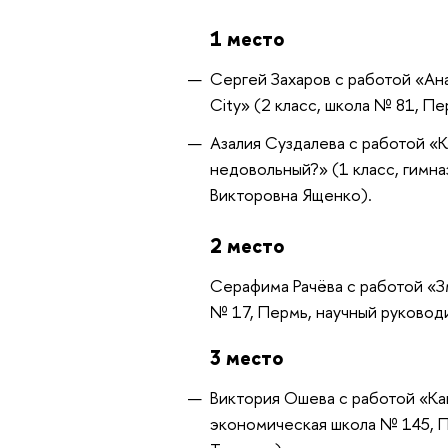
1 место
Сергей Захаров с работой «Ан
City» (2 класс, школа № 81, П
Азалия Суздалева с работой «К
недовольный?» (1 класс, гимна
Викторовна Ященко).
2 место
Серафима Рачёва с работой «З
№ 17, Пермь, научный руководи
3 место
Виктория Ошева с работой «Как
экономическая школа № 145, П