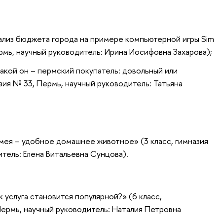
ализ бюджета города на примере компьютерной игры Sim
ермь, научный руководитель: Ирина Иосифовна Захарова);
акой он – пермский покупатель: довольный или
зия № 33, Пермь, научный руководитель: Татьяна
мея – удобное домашнее животное» (3 класс, гимназия
тель: Елена Витальевна Сунцова).
 услуга становится популярной?» (6 класс,
ермь, научный руководитель: Наталия Петровна