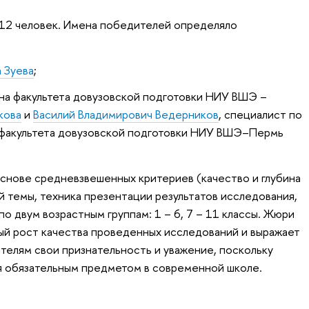
 12 человек. Имена победителей определяло
 Зуева
;
на факультета довузовской подготовки НИУ ВШЭ –
кова
и
Василий Владимирович Ведерников
, специалист по
факультета довузовской подготовки НИУ ВШЭ–Пермь
снове средневзвешенных критериев (качество и глубина
 темы, техника презентации результатов исследования,
по двум возрастным группам: 1 – 6, 7 – 11 классы. Жюри
ый рост качества проведенных исследований и выражает
ителям свои признательность и уважение, поскольку
я обязательным предметом в современной школе.