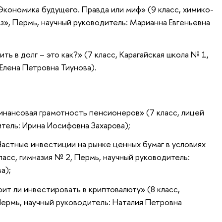
Экономика будущего. Правда или миф» (9 класс, химико-
з», Пермь, научный руководитель: Марианна Евгеньевна
ь в долг – это как?» (7 класс, Карагайская школа № 1,
Елена Петровна Тиунова).
инансовая грамотность пенсионеров» (7 класс, лицей
тель: Ирина Иосифовна Захарова);
Частные инвестиции на рынке ценных бумаг в условиях
асс, гимназия № 2, Пермь, научный руководитель:
а);
ит ли инвестировать в криптовалюту» (8 класс,
ермь, научный руководитель: Наталия Петровна