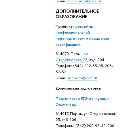
E-mail:
abitur.perm@hse.ru
ДОПОЛНИТЕЛЬНОЕ
ОБРАЗОВАНИЕ
Прием на
программы
профессиональной
переподготовки
и
повышение
квалификации
:
614070, Пермь,
ул.
Студенческая, 23
, ауд. 204
Телефон: (342) 202-83-03, 205-
52-52
E-mail:
sdoperm@hse.ru
Довузовская подготовка
Подготовка к ЕГЭ, конкурсы и
Олимпиады
614017, Пермь, ул. Студенческая,
23, каб. 106
Телефоны: (342) 200-95-40, 200-