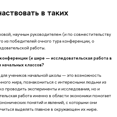
аствовать в таких
овой, научным руководителем (и по совместительству
го из победителей очного тура конференции, о
едовательской работы.
 конференции (и шире — исследовательская работа в
м начальных классов?
для учеников начальной школы — это возможность
чного мира, познакомиться с интересными людьми из
ько проводить эксперименты и исследования, но и
ательская работа именно в области экономики помогает
ономических понятий и явлений, с которыми они
учиться выделять главное в окружающем их мире.