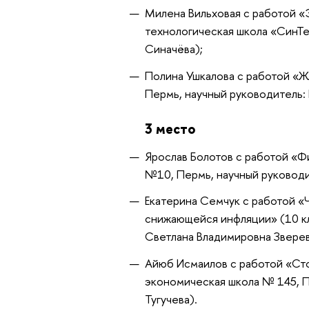
Милена Вильховая с работой «
технологическая школа «СинТе
Синачёва);
Полина Ушкалова с работой «Жит
Пермь, научный руководитель: 
3 место
Ярослав Болотов с работой «Ф
№10, Пермь, научный руководи
Екатерина Семчук с работой «
снижающейся инфляции» (10 кл
Светлана Владимировна Зверев
Айюб Исмаилов с работой «Сто
экономическая школа № 145, П
Тугучева).