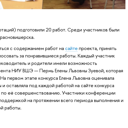
отаций) подготовили 20 работ. Среди участников были
Красновишерска.
ться с содержанием работ на
сайте
проекта, принять
лосовать за понравившиеся работы. Каждый участник
 руководитель и родители имели возможность
ента НИУ ВШЭ — Пермь Елены Львовны Зуевой, которая
 На первом этапе конкурса Елена Львовна оценивала
 и оставляла под каждой работой на сайте конкурса
я по её совершенствованию. Участники конференции
поддержкой на протяжении всего периода выполнения и
й работы.