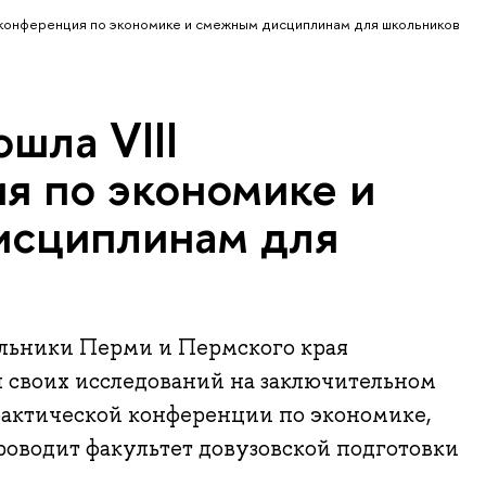
I конференция по экономике и смежным дисциплинам для школьников
шла VIII
я по экономике и
исциплинам для
ольники Перми и Пермского края
ы своих исследований на заключительном
рактической конференции по экономике,
роводит факультет довузовской подготовки