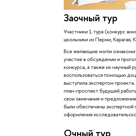
Заочный тур
Участники 1 тура (конкурс анн
школьники из Перми, Карагая, 
Все желающие могли ознакоми
участие в обсуждении и прого
конкурса, а также их научный
воспользоваться помощью доц
выступила экспертом проекта.
план-проспект будущей работы
свои замечания и предложени
были обеспечены экспертной 
оформления исследовательско
Очный тур