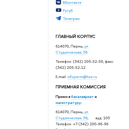
ВКонтакте
Рутуб
Телеграм
ГЛАВНЫЙ КОРПУС
614070, Пермь,
ул.
Студенческая, 38
Телефон: (342) 205-52-50, факс:
(342) 205-52-12
Е-mail:
infoperm@hse.ru
ПРИЕМНАЯ КОМИССИЯ
Прием в
бакалавриат
и
магистратуру
:
614070, Пермь,
ул.
Студенческая, 38
, ауд. 105
Телефон: +7 (342) 200-96-96