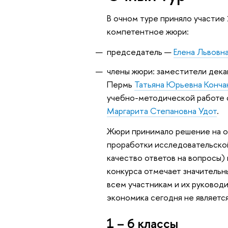
В очном туре приняло участие
компетентное жюри:
председатель —
Елена Львовна
члены жюри: заместители дека
Пермь
Татьяна Юрьевна Конча
учебно-методической работе 
Маргарита Степановна Удот
.
Жюри принимало решение на о
проработки исследовательской
качество ответов на вопросы) 
конкурса отмечает значительн
всем участникам и их руковод
экономика сегодня не являетс
1 – 6 классы