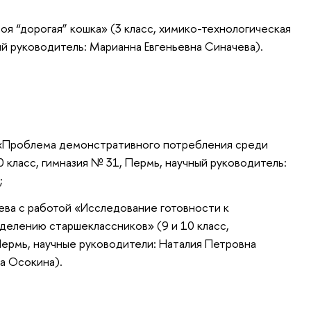
я “дорогая” кошка» (3 класс, химико-технологическая
ый руководитель: Марианна Евгеньевна Синачева).
 «Проблема демонстративного потребления среди
 класс, гимназия № 31, Пермь, научный руководитель:
;
ва с работой «Исследование готовности к
елению старшеклассников» (9 и 10 класс,
ермь, научные руководители: Наталия Петровна
а Осокина).