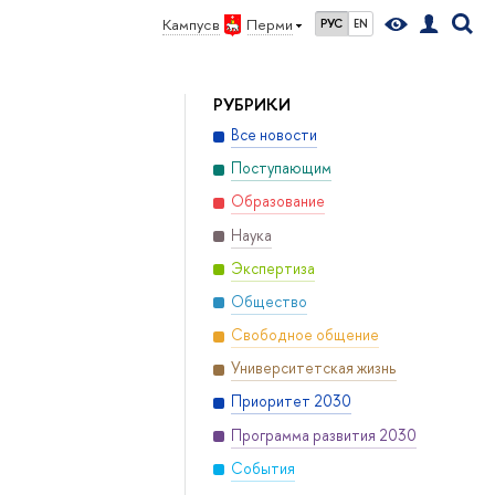
Кампус в
Перми
РУС
EN
РУБРИКИ
Все новости
Поступающим
Образование
Наука
Экспертиза
Общество
Свободное общение
Университетская жизнь
Приоритет 2030
Программа развития 2030
События