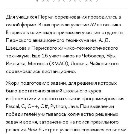
Для учащихся Перми соревнования проводились в
очной форме. В них приняли участие 32 школьника.
Впервые в олимпиаде принимали участие студенты
Пермского авиационного техникума им. А. Д.
Швецова и Пермского химико-технологического
техникума. Ещё 16 участников из Чебоксар, Уфы,
Ижевска, Мегиона (ХМАО), Лысьвы, Чайковского
соревновались дистанционно.
Жюри подготовило задачи, для решения которых
было достаточно знаний школьного курса
информатики и одного из языков программирования:
Pascal, C, C++, C#, Python, Java. При выявлении
победителей учитывалось количество решенных
задач и время, затраченное на поиск правильного
решения. Чем быстрее участник справился со всеми