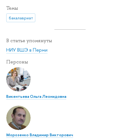
Темы
бакалавриат
В статье упомянуты
НИУ ВШЭ в Перми
Персоны
Викентьева Ольга Леонидовна
Морозенко Владимир Викторович