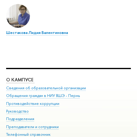
Шестакова Лидия Валентиновна
О КАМПУСЕ
ОБ
Сведения об образовательной организации
Дов
Обращения граждан в НИУ ВШЭ - Пермь
Ол
Противодействие коррупции
При
Руководство
При
Подразделения
Ин
Преподаватели и сотрудники
До
Телефонный справочник
Уни