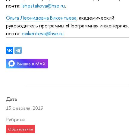
почта:
lshestakova@hse.ru
.
Ольга Леонидовна Викентьева
, академический
руководитель программы «Программная инженерия»,
почта:
ovikenteva@hse.ru
.
Дата
15 февраля 2019
Рубрики
Образование