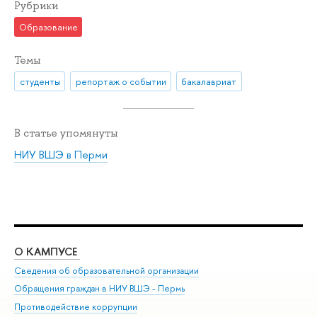
Рубрики
Образование
Темы
студенты
репортаж о событии
бакалавриат
В статье упомянуты
НИУ ВШЭ в Перми
О КАМПУСЕ
ОБ
Сведения об образовательной организации
Дов
Обращения граждан в НИУ ВШЭ - Пермь
Ол
Противодействие коррупции
При