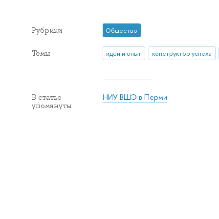
Рубрики
Общество
Темы
идеи и опыт
конструктор успеха
НИУ ВШЭ в Перми
В статье
упомянуты