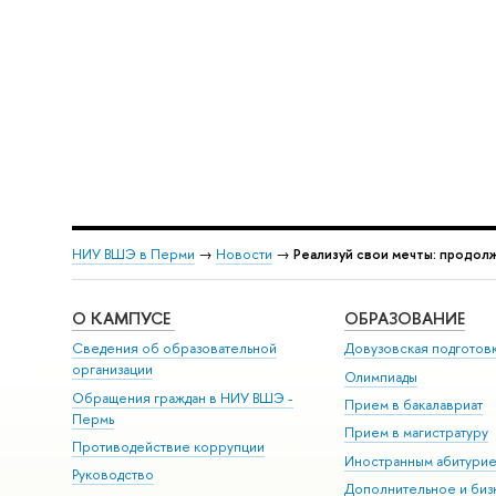
НИУ ВШЭ в Перми
→
Новости
→
Реализуй свои мечты: продол
О КАМПУСЕ
ОБРАЗОВАНИЕ
Сведения об образовательной
Довузовская подготов
организации
Олимпиады
Обращения граждан в НИУ ВШЭ -
Прием в бакалавриат
Пермь
Прием в магистратуру
Противодействие коррупции
Иностранным абитури
Руководство
Дополнительное и биз