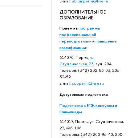
E-mail:
abitur.perm@hse.ru
ДОПОЛНИТЕЛЬНОЕ
ОБРАЗОВАНИЕ
Прием на
программы
профессиональной
переподготовки
и
повышение
квалификации
:
614070, Пермь,
ул.
Студенческая, 23
, ауд. 204
Телефон: (342) 202-83-03, 205-
52-52
E-mail:
sdoperm@hse.ru
Довузовская подготовка
Подготовка к ЕГЭ, конкурсы и
Олимпиады
614017, Пермь, ул. Студенческая,
23, каб. 106
Телефоны: (342) 200-95-40, 200-