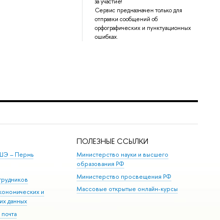
за участие!
Сервис предназначен только для
отправки сообщений об
орфографических и пунктуационных
ошибках.
ПОЛЕЗНЫЕ ССЫЛКИ
ШЭ ­– Пермь
Министерство науки и высшего
образования РФ
Министерство просвещения РФ
трудников
Массовые открытые онлайн-курсы
кономических и
их данных
 почта