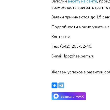
Заполни
анкету на сайте
, прой
возможность выиграть грант
о
Заявки принимаются
до 15 сен
Подробности можно узнать на
Контакты:
Тел. (342) 205-52-40;
E-mail: fpp@hse.perm.ru
Желаем успехов в развитии со