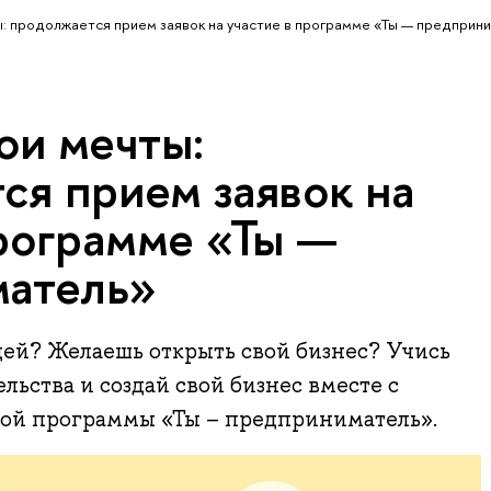
ы: продолжается прием заявок на участие в программе «Ты — предприн
ои мечты:
ся прием заявок на
программе «Ты —
атель»
идей? Желаешь открыть свой бизнес? Учись
ьства и создай свой бизнес вместе с
ой программы «Ты – предприниматель».