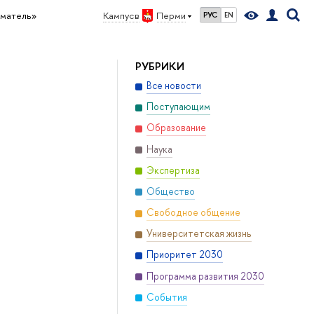
иматель»
Кампус в
Перми
РУС
EN
РУБРИКИ
Все новости
Поступающим
Образование
Наука
Экспертиза
Общество
Свободное общение
Университетская жизнь
Приоритет 2030
Программа развития 2030
События