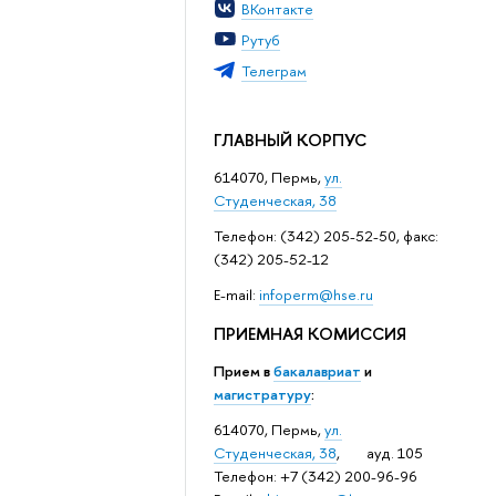
ВКонтакте
Рутуб
Телеграм
ГЛАВНЫЙ КОРПУС
614070, Пермь,
ул.
Студенческая, 38
Телефон: (342) 205-52-50, факс:
(342) 205-52-12
Е-mail:
infoperm@hse.ru
ПРИЕМНАЯ КОМИССИЯ
Прием в
бакалавриат
и
магистратуру
:
614070, Пермь,
ул.
Студенческая, 38
, ауд. 105
Телефон: +7 (342) 200-96-96