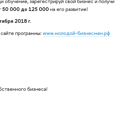
ди обучение, зарегестрируй свой бизнес и получи
т 50 000 до 125 000
на его развитие!
тября 2018 г.
 сайте программы:
www.молодой-бизнесмен.рф
бственного бизнеса!