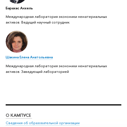
Барахас Анхель
Международная лаборатория экономики нематериальных
активов: Ведущий научный сотрудник
Шакина Елена Анатольевна
Международная лаборатория экономики нематериальных
активов: Заведующий лабораторией
О КАМПУСЕ
ОБ
Сведения об образовательной организации
Дов