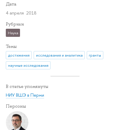
Дата
4 апреля 2018
Рубрики
Наука
Темы
достижения
исследования и аналитика
гранты
научные исследования
В статье упомянуты
НИУ ВШЭ в Перми
Персоны