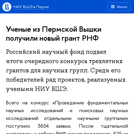
НИУ ВШЭ в Перми
Меню
Ученые из Пермской Вышки
получили новый грант РНФ
Российский научный фонд подвел
итоги очередного конкурса трехлетних
грантов для научных групп. Среди его
победителей ряд проектов, реализуемых
учеными НИУ ВШЭ.
Всего на конкурс «Проведение фундаментальных
научных исследований и поисковых научных
исследований отдельными научными группами»
поступило 3654 заявки. После тщательной
экспертизы и отбора РНФ решил поддержать 525 из