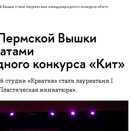
 Вышки стали лауреатами международного конкурса «Кит»
Пермской Вышки
еатами
ного конкурса «Кит»
 студии «Креатив» стали лауреатами I
Пластическая миниатюра».