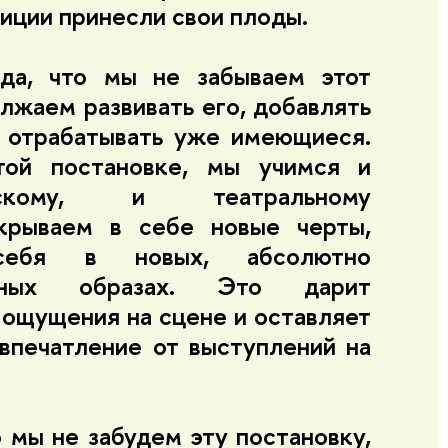
иции принесли свои плоды.
да, что мы не забываем этот
лжаем развивать его, добавлять
, отрабатывать уже имеющиеся.
той постановке, мы учимся и
ческому, и театральному
ткрываем в себе новые черты,
себя в новых, абсолютно
ожных образах. Это дарит
ощущения на сцене и оставляет
впечатление от выступлений на
о мы не забудем эту постановку,