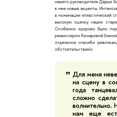
нашего руководителя Дарью Бе
в нее новые акценты. Интенсив
в номинации «пластический сп
высокую оценку наших стара
Особенно здорово было пор
режиссером Комаровой Еленой П
отдельное спасибо девочкам
обстоятельствах!
»
Для меня неве
на сцену в со
года танцева
сложно сделат
волнительно. 
нам еще ест