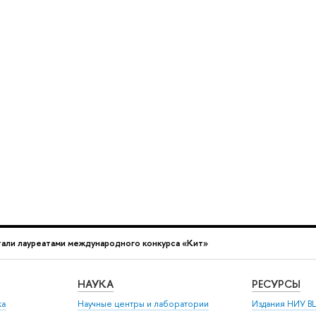
али лауреатами международного конкурса «Кит»
НАУКА
РЕСУРСЫ
ка
Научные центры и лаборатории
Издания НИУ В