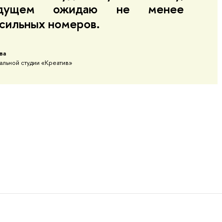
дущем ожидаю не менее
сильных номеров.
ва
вальной студии «Креатив»