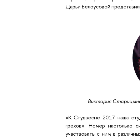
Дарьи Белоусовой представил
Виктория Старицына
«
К Студвесне 2017 наша сту
грехов». Номер настолько с
участвовать с ним в различн