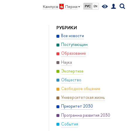
Кампус в
Перми
РУС
EN
РУБРИКИ
Все новости
Поступающим
Образование
Наука
Экспертиза
Общество
Свободное общение
Университетская жизнь
Приоритет 2030
Программа развития 2030
События