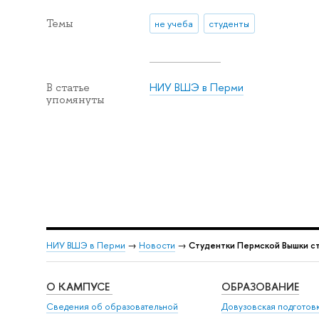
Темы
не учеба
студенты
НИУ ВШЭ в Перми
В статье
упомянуты
НИУ ВШЭ в Перми
→
Новости
→
Студентки Пермской Вышки ст
О КАМПУСЕ
ОБРАЗОВАНИЕ
Сведения об образовательной
Довузовская подготов