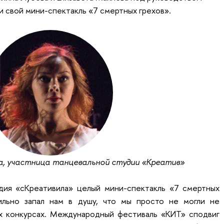
и свой мини-спектакль
«7 смертных грехов».
, участница танцевальной студии «Креатив»
дия «сКреативила» целый мини-спектакль «7 смертных
ильно запал нам в душу, что мы просто не могли не
ых конкурсах. Международный фестиваль «КИТ» сподвиг