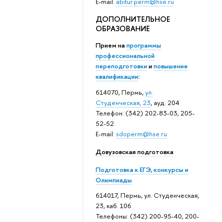
E-mail:
abitur.perm@hse.ru
ДОПОЛНИТЕЛЬНОЕ
ОБРАЗОВАНИЕ
Прием на
программы
профессиональной
переподготовки
и
повышение
квалификации
:
614070, Пермь,
ул.
Студенческая, 23
, ауд. 204
Телефон: (342) 202-83-03, 205-
52-52
E-mail:
sdoperm@hse.ru
Довузовская подготовка
Подготовка к ЕГЭ, конкурсы и
Олимпиады
614017, Пермь, ул. Студенческая,
23, каб. 106
Телефоны: (342) 200-95-40, 200-