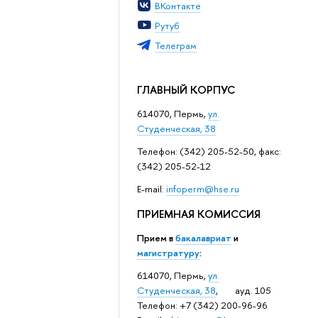
ВКонтакте
Рутуб
Телеграм
ГЛАВНЫЙ КОРПУС
614070, Пермь,
ул.
Студенческая, 38
Телефон: (342) 205-52-50, факс:
(342) 205-52-12
Е-mail:
infoperm@hse.ru
ПРИЕМНАЯ КОМИССИЯ
Прием в
бакалавриат
и
магистратуру
:
614070, Пермь,
ул.
Студенческая, 38
, ауд. 105
Телефон: +7 (342) 200-96-96