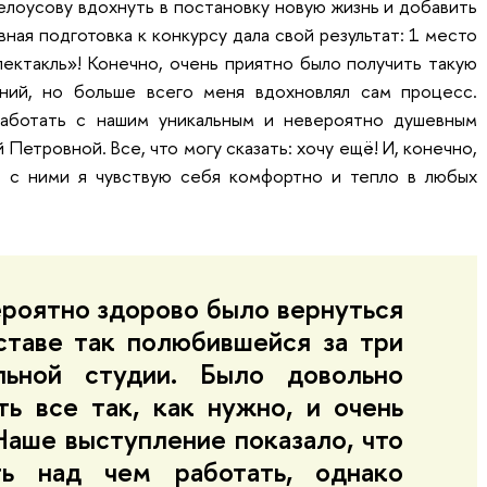
лоусову вдохнуть в постановку новую жизнь и добавить
ная подготовка к конкурсу дала свой результат: 1 место
ектакль»! Конечно, очень приятно было получить такую
ний, но больше всего меня вдохновлял сам процесс.
аботать с нашим уникальным и невероятно душевным
етровной. Все, что могу сказать: хочу ещё! И, конечно,
, с ними я чувствую себя комфортно и тепло в любых
роятно здорово было вернуться
ставе так полюбившейся за три
льной студии. Было довольно
ь все так, как нужно, и очень
Наше выступление показало, что
ь над чем работать, однако