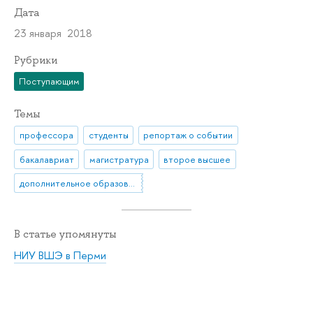
Дата
23 января 2018
Рубрики
Поступающим
Темы
профессора
студенты
репортаж о событии
бакалавриат
магистратура
второе высшее
дополнительное образование
В статье упомянуты
НИУ ВШЭ в Перми