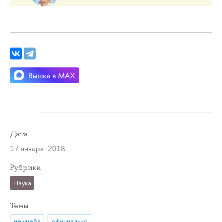
Дата
17 января 2018
Рубрики
Наука
Темы
не учеба
официально