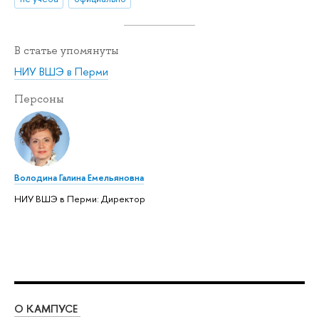
В статье упомянуты
НИУ ВШЭ в Перми
Персоны
Володина Галина Емельяновна
НИУ ВШЭ в Перми: Директор
О КАМПУСЕ
ОБ