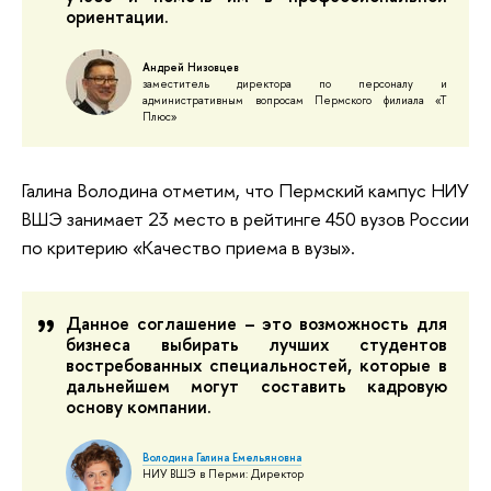
ориентации.
Андрей Низовцев
заместитель директора по персоналу и
административным вопросам Пермского филиала «Т
Плюс»
Галина Володина отметим, что Пермский кампус НИУ
ВШЭ занимает 23 место в рейтинге 450 вузов России
по критерию «Качество приема в вузы».
Данное соглашение – это возможность для
бизнеса выбирать лучших студентов
востребованных специальностей, которые в
дальнейшем могут составить кадровую
основу компании.
Володина Галина Емельяновна
НИУ ВШЭ в Перми: Директор