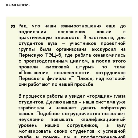
компании:
Рад, что наши взаимоотношения еще до
подписания соглашения вошли в
практическую плоскость. В частности, для
студентов вуза – участников проектной
группы была организована экскурсия на
Пермскую ТЭЦ-6, где ребята ознакомились
с производственным циклом, а после этого
провели «мозговой штурм» по теме
«Повышение вовлеченности сотрудников
Пермского филиала «Т Плюс», над которой
они работают по нашей просьбе.
В процессе работы я увидел «горящие» глаза
студентов. Делаю вывод – наша система уже
заработала и начинает давать «обратную
связь». Подобное сотрудничество позволяет
неуклонно повышать квалификационный
уровень наших сотрудников, а вузу
мотивировать своих студентов к успешной
учебе и помочь им в профессиональной