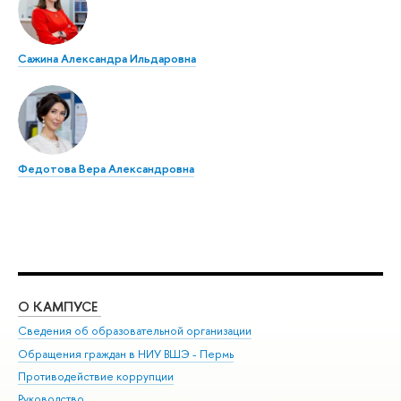
Сажина Александра Ильдаровна
Федотова Вера Александровна
О КАМПУСЕ
ОБ
Сведения об образовательной организации
Дов
Обращения граждан в НИУ ВШЭ - Пермь
Ол
Противодействие коррупции
При
Руководство
При