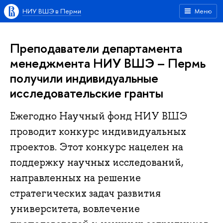
НИУ ВШЭ в Перми
Меню
Преподаватели департамента
менеджмента НИУ ВШЭ – Пермь
получили индивидуальные
исследовательские гранты
Ежегодно Научный фонд НИУ ВШЭ
проводит конкурс индивидуальных
проектов. Этот конкурс нацелен на
поддержку научных исследований,
направленных на решение
стратегических задач развития
университета, вовлечение