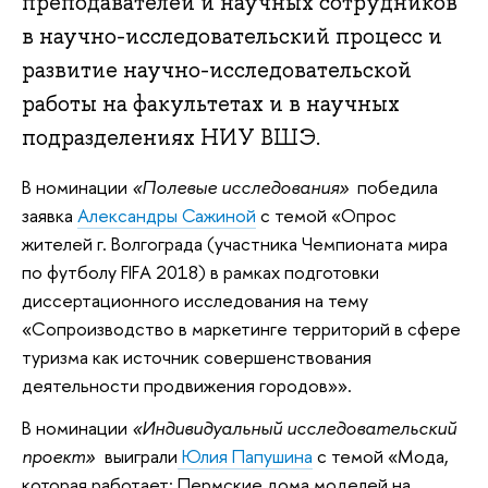
преподавателей и научных сотрудников
в научно-исследовательский процесс и
развитие научно-исследовательской
работы на факультетах и в научных
подразделениях НИУ ВШЭ.
В номинации
«Полевые исследования»
победила
заявка
Александры Сажиной
с темой «Опрос
жителей г. Волгограда (участника Чемпионата мира
по футболу FIFA 2018) в рамках подготовки
диссертационного исследования на тему
«Сопроизводство в маркетинге территорий в сфере
туризма как источник совершенствования
деятельности продвижения городов»».
В номинации
«Индивидуальный исследовательский
проект»
выиграли
Юлия Папушина
с темой «Мода,
которая работает: Пермские дома моделей на