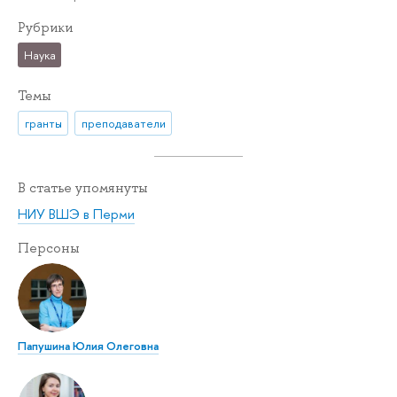
Рубрики
Наука
Темы
гранты
преподаватели
В статье упомянуты
НИУ ВШЭ в Перми
Персоны
Папушина Юлия Олеговна