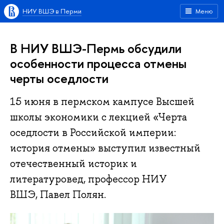
НИУ ВШЭ в Перми
Меню
В НИУ ВШЭ-Пермь обсудили
особенности процесса отмены
черты оседлости
15 июня в пермском кампусе Высшей
школы экономики с лекцией «Черта
оседлости в Российской империи:
история отмены» выступил известный
отечественный историк и
литературовед, профессор НИУ
ВШЭ, Павел Полян.