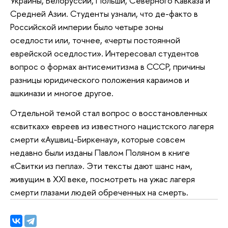
Украины, Белоруссии, Польши, Северного Кавказа и
Средней Азии. Студенты узнали, что де-факто в
Российской империи было четыре зоны
оседлости или, точнее, «черты постоянной
еврейской оседлости». Интересовал студентов
вопрос о формах антисемитизма в СССР, причины
разницы юридического положения караимов и
ашкинази и многое другое.
Отдельной темой стал вопрос о восстановленных
«свитках» евреев из известного нацистского лагеря
смерти «Аушвиц-Биркенау», которые совсем
недавно были изданы Павлом Поляном в книге
«Свитки из пепла». Эти тексты дают шанс нам,
живущим в XXI веке, посмотреть на ужас лагеря
смерти глазами людей обреченных на смерть.