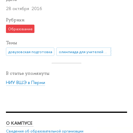
28 октября 2016
Рубрики
Образование
Темы
довузовская подготовка
олимпиада для учителей ПРОФИ
В статье упомянуты
НИУ ВШЭ в Перми
О КАМПУСЕ
ОБ
Сведения об образовательной организации
Дов