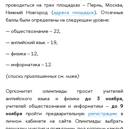
проводиться на трех площадках – Пермь, Москва,
Нижний Новгород (
адреса площадок
). Отсечные
баллы были определены на следующем уровне:
обществознание – 22,
английский язык – 19,
физика – 12,
информатика – 12.
(списки приглашенных см. ниже)
Оргкомитет олимпиады просит учителей
английского языка и физики
до 3 ноября,
у
чителей обществознания и информатики –
до 9
ноября
пройти предварительную
регистрацию
в
личном кабинете на сайте Олимпиады: выбрать
площадку участия и псевдоним, под которым каждый