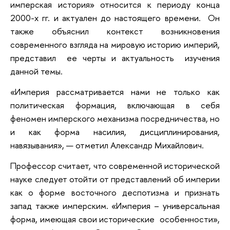
имперская история» относится к периоду конца
2000-х гг. и актуален до настоящего времени. Он
также объяснил контекст возникновения
современного взгляда на мировую историю империй,
представил ее черты и актуальность изучения
данной темы.
«Империя рассматривается нами не только как
политическая формация, включающая в себя
феномен имперского механизма посредничества, но
и как форма насилия, дисциплинирования,
навязывания», — отметил Александр Михайлович.
Профессор считает, что современной исторической
науке следует отойти от представлений об империи
как о форме восточного деспотизма и признать
запад также имперским. «Империя – универсальная
форма, имеющая свои исторические особенности»,