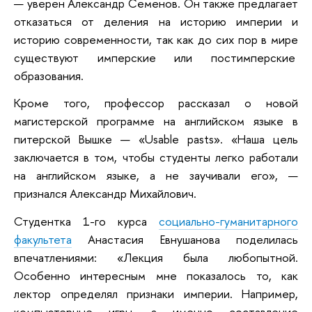
— уверен Александр Семенов. Он также предлагает
отказаться от деления на историю империи и
историю современности, так как до сих пор в мире
существуют имперские или постимперские
образования.
Кроме того, профессор рассказал о новой
магистерской программе на английском языке в
питерской Вышке — «Usable pasts». «Наша цель
заключается в том, чтобы студенты легко работали
на английском языке, а не заучивали его», —
признался Александр Михайлович.
Студентка 1-го курса
социально-гуманитарного
факультета
Анастасия Евнушанова поделилась
впечатлениями: «Лекция была любопытной.
Особенно интересным мне показалось то, как
лектор определял признаки империи. Например,
компьютерные игры, а именно составление