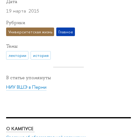
Дата
19 марта 2015
Рубрики
Университетская жизнь
Главное
Темы
лектории
история
В статье упомянуты
НИУ ВШЭ в Перми
О КАМПУСЕ
ОБ