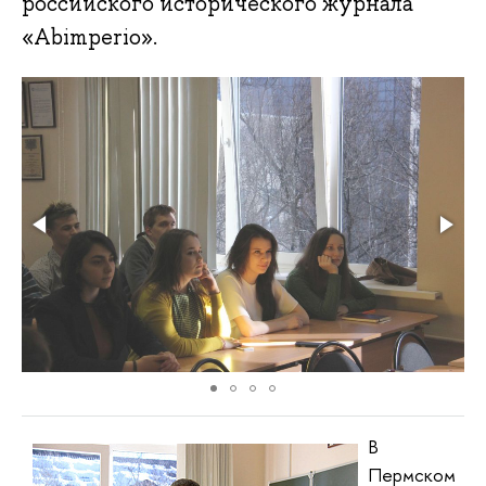
российского исторического журнала
«Abimperio».
В
Пермском