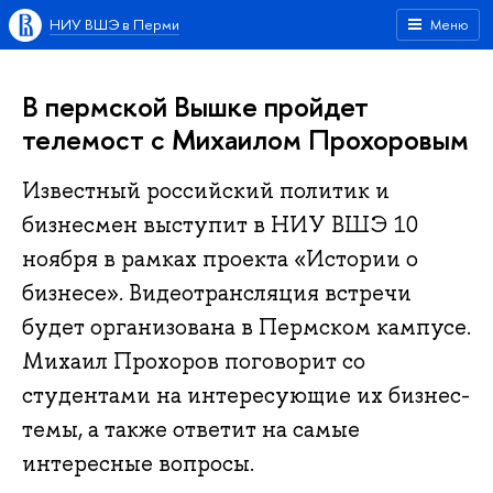
НИУ ВШЭ в Перми
Меню
В пермской Вышке пройдет
телемост с Михаилом Прохоровым
Известный российский политик и
бизнесмен выступит в НИУ ВШЭ 10
ноября в рамках проекта «Истории о
бизнесе». Видеотрансляция встречи
будет организована в Пермском кампусе.
Михаил Прохоров поговорит со
студентами на интересующие их бизнес-
темы, а также ответит на самые
интересные вопросы.