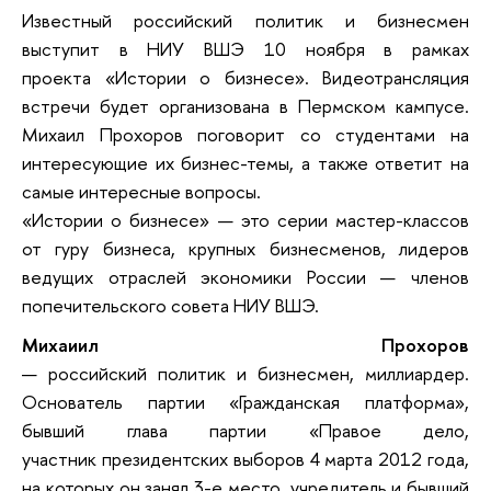
Известный российский политик и бизнесмен
выступит в НИУ ВШЭ 10 ноября в рамках
проекта «Истории о бизнесе». Видеотрансляция
встречи будет организована в Пермском кампусе.
Михаил Прохоров поговорит со студентами на
интересующие их бизнес-темы, а также ответит на
самые интересные вопросы.
«Истории о бизнесе» — это серии мастер-классов
от гуру бизнеса, крупных бизнесменов, лидеров
ведущих отраслей экономики России — членов
попечительского совета НИУ ВШЭ.
Михаиил Прохоров
— российский политик и бизнесмен, миллиардер.
Основатель партии «Гражданская платформа»,
бывший глава партии «Правое дело,
участник президентских выборов 4 марта 2012 года,
на которых он занял 3-е место, учредитель и бывший