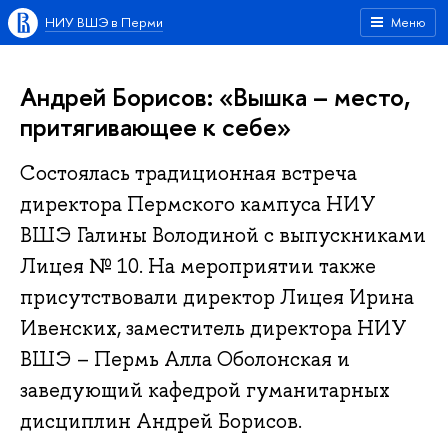
НИУ ВШЭ в Перми
Меню
Андрей Борисов: «Вышка – место,
притягивающее к себе»
Состоялась традиционная встреча
директора Пермского кампуса НИУ
ВШЭ Галины Володиной с выпускниками
Лицея № 10. На мероприятии также
присутствовали директор Лицея Ирина
Ивенских, заместитель директора НИУ
ВШЭ – Пермь Алла Оболонская и
заведующий кафедрой гуманитарных
дисциплин Андрей Борисов.