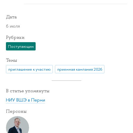
Дата
6 июля
Рубрики
Поступающим
Темы
приглашение к участию
приемная кампания 2026
В статье упомянуты
НИУ ВШЭ в Перми
Персоны