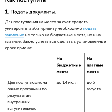
1. Подать документы.
Для поступления на место за счет средств
университета абитуриенту необходимо
подать
заявление
не только на бюджетные места, но и на
платные. Важно успеть все сделать в установленные
сроки приема:
На
На
бюджетные
платные
места
места
Для поступающих на
до 14 июля
до 3
очные программы по
августа
результатам
внутренних
вступительных