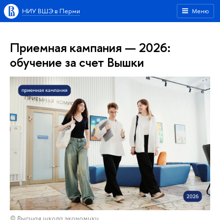
НИУ ВШЭ в Перми
Меню
Приемная кампания — 2026:
обучение за счет Вышки
© Высшая школа экономики