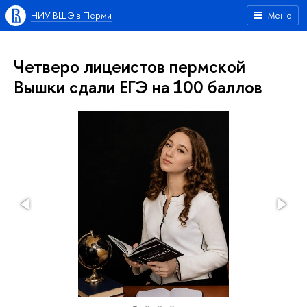
НИУ ВШЭ в Перми
Меню
Четверо лицеистов пермской
Вышки сдали ЕГЭ на 100 баллов