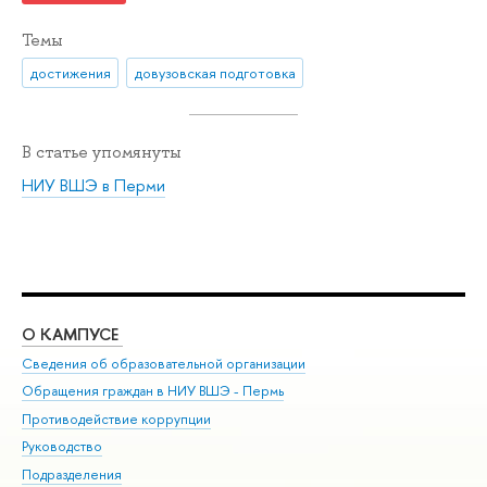
Темы
достижения
довузовская подготовка
В статье упомянуты
НИУ ВШЭ в Перми
О КАМПУСЕ
ОБ
Сведения об образовательной организации
Дов
Обращения граждан в НИУ ВШЭ - Пермь
Ол
Противодействие коррупции
При
Руководство
При
Подразделения
Ин