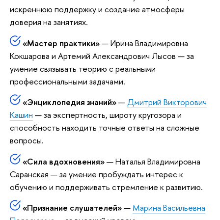
искреннюю поддержку и создание атмосферы
доверия на занятиях.
«Мастер практики»
— Ирина Владимировна
Кокшарова и Артемий Александрович Лысов — за
умение связывать теорию с реальными
профессиональными задачами.
«Энциклопедия знаний»
—
Дмитрий Викторович
Кашин
— за экспертность, широту кругозора и
способность находить точные ответы на сложные
вопросы.
«Сила вдохновения»
— Наталья Владимировна
Саранская — за умение пробуждать интерес к
обучению и поддерживать стремление к развитию.
«Признание слушателей»
—
Марина Васильевна