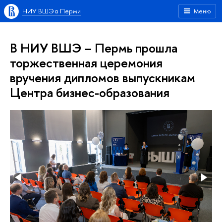
НИУ ВШЭ в Перми
Меню
В НИУ ВШЭ – Пермь прошла
торжественная церемония
вручения дипломов выпускникам
Центра бизнес-образования