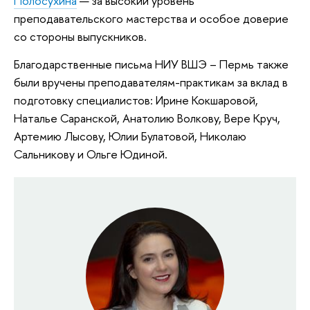
Полосухина
— за высокий уровень
преподавательского мастерства и особое доверие
со стороны выпускников.
Благодарственные письма НИУ ВШЭ – Пермь также
были вручены преподавателям-практикам за вклад в
подготовку специалистов: Ирине Кокшаровой,
Наталье Саранской, Анатолию Волкову, Вере Круч,
Артемию Лысову, Юлии Булатовой, Николаю
Сальникову и Ольге Юдиной.