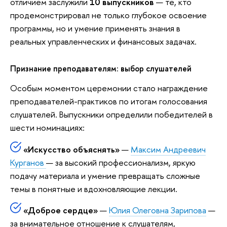
отличием заслужили
10 выпускников
— те, кто
продемонстрировал не только глубокое освоение
программы, но и умение применять знания в
реальных управленческих и финансовых задачах.
Признание преподавателям: выбор слушателей
Особым моментом церемонии стало награждение
преподавателей-практиков по итогам голосования
слушателей. Выпускники определили победителей в
шести номинациях:
«Искусство объяснять»
—
Максим Андреевич
Курганов
— за высокий профессионализм, яркую
подачу материала и умение превращать сложные
темы в понятные и вдохновляющие лекции.
«Доброе сердце»
—
Юлия Олеговна Зарипова
—
за внимательное отношение к слушателям,