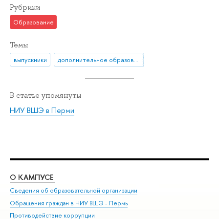
Рубрики
Образование
Темы
выпускники
дополнительное образование
В статье упомянуты
НИУ ВШЭ в Перми
О КАМПУСЕ
ОБ
Сведения об образовательной организации
Дов
Обращения граждан в НИУ ВШЭ - Пермь
Ол
Противодействие коррупции
При