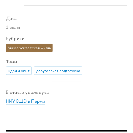
Дата
1 июля
Рубрики
Университетская жизнь
Темы
идеи и опыт
довузовская подготовка
В статье упомянуты
НИУ ВШЭ в Перми