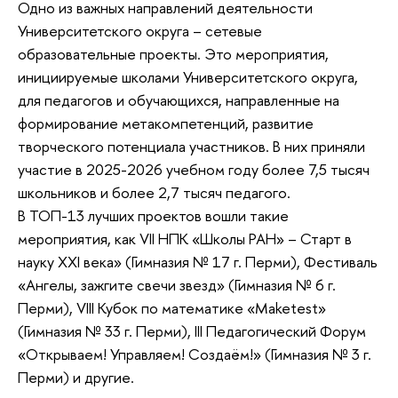
Одно из важных направлений деятельности
Университетского округа – сетевые
образовательные проекты. Это мероприятия,
инициируемые школами Университетского округа,
для педагогов и обучающихся, направленные на
формирование метакомпетенций, развитие
творческого потенциала участников. В них приняли
участие в 2025-2026 учебном году более 7,5 тысяч
школьников и более 2,7 тысяч педагого.
В ТОП-13 лучших проектов вошли такие
мероприятия, как VII НПК «Школы РАН» – Старт в
науку XXI века» (Гимназия № 17 г. Перми), Фестиваль
«Ангелы, зажгите свечи звезд» (Гимназия № 6 г.
Перми), VIII Кубок по математике «Maketest»
(Гимназия № 33 г. Перми), III Педагогический Форум
«Открываем! Управляем! Создаём!» (Гимназия № 3 г.
Перми) и другие.