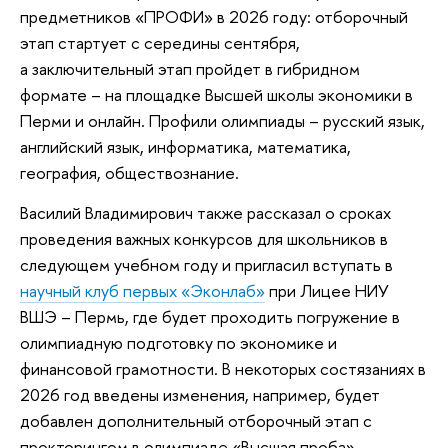
предметников «ПРОФИ» в 2026 году: отборочный
этап стартует с середины сентября,
а заключительный этап пройдет в гибридном
формате – на площадке Высшей школы экономики в
Перми и онлайн. Профили олимпиады – русский язык,
английский язык, информатика, математика,
география, обществознание.
Василий Владимирович также рассказал о сроках
проведения важных конкурсов для школьников в
следующем учебном году и пригласил вступать в
научный клуб первых «Эконлаб»
при Лицее НИУ
ВШЭ – Пермь, где будет проходить погружение в
олимпиадную подготовку по экономике и
финансовой грамотности. В некоторых состязаниях в
2026 год введены изменения, например, будет
добавлен дополнительный отборочный этап с
прокторингом в олимпиаде «Высшая проба».