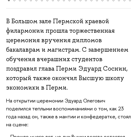
В Большом зале Пермской краевой
филармонии прошла торжественная
церемония вручения дипломов
бакалаврам и магистрам. С завершением
обучения вчерашних студентов
поздравил глава Перми Эдуард Соснин,
который также окончил Высшую школу
экономики в Перми.
На открытии церемонии Эдуард Олегович
поделился теплыми воспоминаниями о том, как 23
года назад он, также в мантии и конфедератке, стоял
на сцене:
– Прошло много лет, но дух Вышки всегда остается