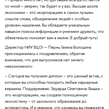
со мной – уверен, так будет и у вас. Высшая школа
экономики – это «корпорация» в самом лучшем
смысле слова, объединение людей с особым
уровнем мышления. Вы обладаете уникальным
навыком поиска информации и умением дружить, что
обязательно поможет вам в жизни. В добрый путь!
Директор НИУ ВШЭ — Пермь Галина Володина
присоединилась к поздравлениям, обратив
внимание, что для выпускников нет ничего
невозможного:
– Сегодня вы получили диплом – это ценный актив, с
которым вы способны покорить любые карьерные
вершины. Поддерживаю Эдуарда Олеговича: Вышка –
это «корпорация», мы создали полноценную
экосистему – от школьного образования до
аспирантуры. И я уверена, что однажды вы приведете