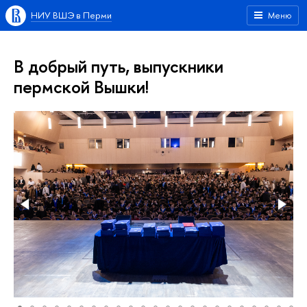
НИУ ВШЭ в Перми
Меню
В добрый путь, выпускники
пермской Вышки!