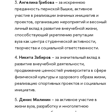
Ангелина Грибова
– за искреннюю
преданность пермской Вышке, активное
участие в реализации значимых инициатив и
проектов, организацию мероприятий и весомый
личный вклад в развитие внеучебной жизни,
способствующий укреплению репутации
вуза как центра студенческой активности,
творчества и социальной ответственности.
Никита Забиров
– за значительный вклад в
развитие внеучебной деятельности,
продвижение ценностей университета в сфере
физической культуры и здорового образа жизни,
реализацию спортивных проектов и социальных
инициатив.
Денис Малинин
– за активное участие в
жизни вуза, разработку и многолетнюю