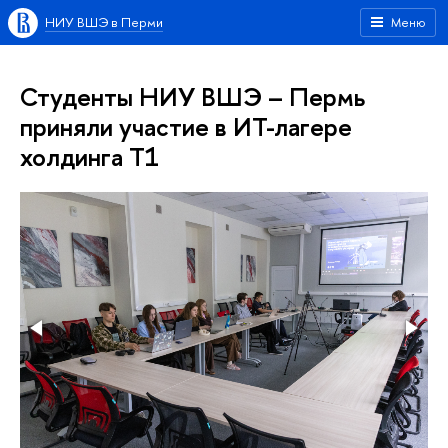
НИУ ВШЭ в Перми
Меню
Студенты НИУ ВШЭ – Пермь
приняли участие в ИТ-лагере
холдинга Т1