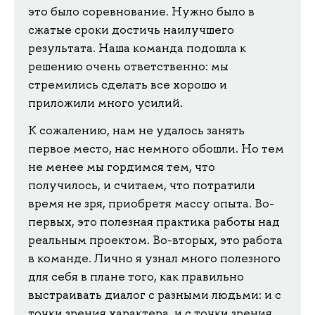
это было соревнование. Нужно было в
сжатые сроки достичь наилучшего
результата. Наша команда подошла к
решению очень ответственно: мы
стремились сделать все хорошо и
приложили много усилий.
К сожалению, нам не удалось занять
первое место, нас немного обошли. Но тем
не менее мы гордимся тем, что
получилось, и считаем, что потратили
время не зря, приобретя массу опыта. Во-
первых, это полезная практика работы над
реальным проектом. Во-вторых, это работа
в команде. Лично я узнал много полезного
для себя в плане того, как правильно
выстраивать диалог с разными людьми: и с
точки зрения характера, и с точки зрения