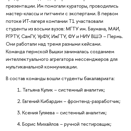
презентации. Им помогали кураторы, проводились
мастер-классы и питчинги с экспертами. В первом
потоке ИТ-лагеря компании Т1 участвовали
студенты из восьми вузов: МГТУ им. Баумана, МАИ,
РГРТУ, СамГУ, УрФУ, ИжГТУ, ФУ и НИУ ВШЭ – Пермь.
Они работали над тремя разными кейсами.
Команда пермской Вышки занималась созданием
интеллектуального агрегатора мессенджеров для
мультиканальной коммуникации.
В состав команды вошли студенты бакалавриата:
Татьяна Кулик – системный аналитик;
Евгений Кибардин – фронтенд-разработчик;
Ксения Гуляева – системный аналитик;
Борис Михайлов – ручной тестировщик;