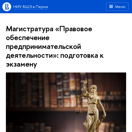
НИУ ВШЭ в Перми
Меню
Магистратура «Правовое
обеспечение
предпринимательской
деятельности»: подготовка к
экзамену