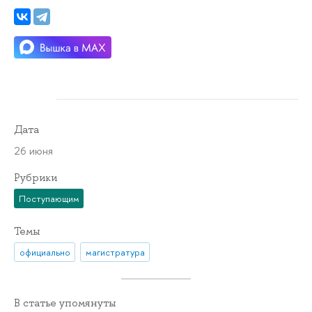
Дата
26 июня
Рубрики
Поступающим
Темы
официально
магистратура
В статье упомянуты