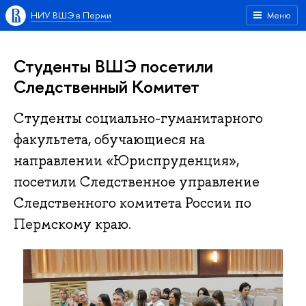
НИУ ВШЭ в Перми
Меню
Студенты ВШЭ посетили
Следственный Комитет
Cтуденты социально-гуманитарного
факультета, обучающиеся на
направлении «Юриспруденция»,
посетили Следственное управление
Следственного комитета России по
Пермскому краю.