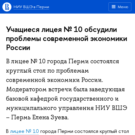
НИУ ВШЭ в Перми
Меню
Учащиеся лицея № 10 обсудили
проблемы современной экономики
России
В лицее № 10 города Перми состоялся
круглый стол по проблемам
современной экономики России.
Модератором встречи была заведующая
базовой кафедрой государственного и
муниципального управления НИУ ВШЭ
– Пермь Елена Зуева.
В
лицее № 10
города Перми состоялся круглый стол