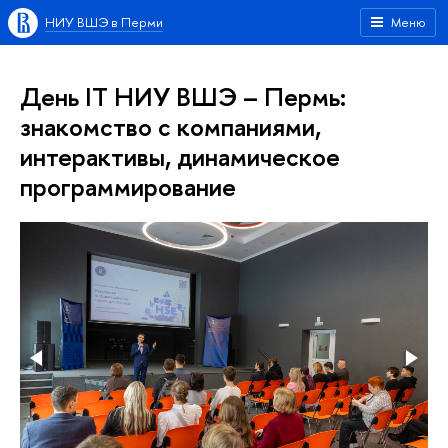
НИУ ВШЭ в Перми
Меню
День IT НИУ ВШЭ – Пермь:
знакомство с компаниями,
интерактивы, динамическое
программирование