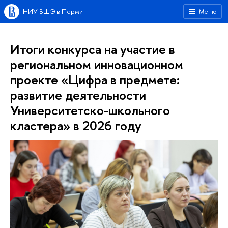
НИУ ВШЭ в Перми
Меню
Итоги конкурса на участие в
региональном инновационном
проекте «Цифра в предмете:
развитие деятельности
Университетско-школьного
кластера» в 2026 году