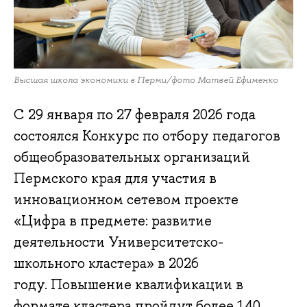
Высшая школа экономики в Перми/фото Матвей Ефименко
С 29 января по 27 февраля 2026 года
состоялся Конкурс по отбору педагогов
общеобразовательных организаций
Пермского края для участия в
инновационном сетевом проекте
«Цифра в предмете: развитие
деятельности Университетско-
школьного кластера» в 2026
году. Повышение квалификации в
формате кластера пройдут более 140