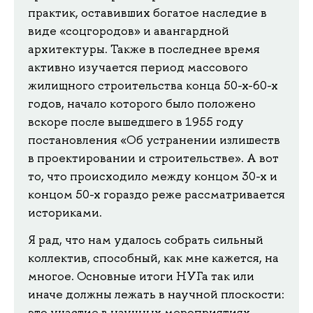
практик, оставивших богатое наследие в
виде «соцгородов» и авангардной
архитектуры. Также в последнее время
активно изучается период массового
жилищного строительства конца 50-х-60-х
годов, начало которого было положено
вскоре после вышедшего в 1955 году
постановления «Об устранении излишеств
в проектировании и строительстве». А вот
то, что происходило между концом 30-х и
концом 50-х гораздо реже рассматривается
историками.
Я рад, что нам удалось собрать сильный
коллектив, способный, как мне кажется, на
многое. Основные итоги НУГа так или
иначе должны лежать в научной плоскости:
это участие в научных мероприятиях,