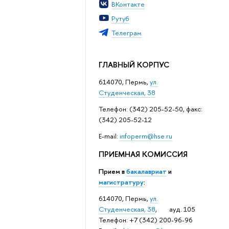
ВКонтакте
Рутуб
Телеграм
ГЛАВНЫЙ КОРПУС
614070, Пермь,
ул.
Студенческая, 38
Телефон: (342) 205-52-50, факс:
(342) 205-52-12
Е-mail:
infoperm@hse.ru
ПРИЕМНАЯ КОМИССИЯ
Прием в
бакалавриат
и
магистратуру
:
614070, Пермь,
ул.
Студенческая, 38
, ауд. 105
Телефон: +7 (342) 200-96-96