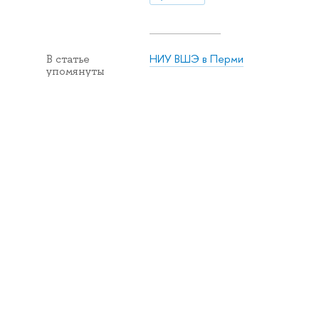
НИУ ВШЭ в Перми
В статье
упомянуты