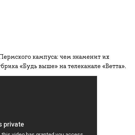
ермского кампуса: чем знаменит их
убрика «Будь выше» на телеканале «Ветта».