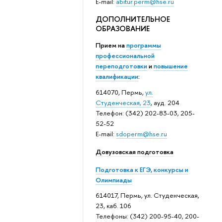
E-mail:
abitur.perm@hse.ru
ДОПОЛНИТЕЛЬНОЕ
ОБРАЗОВАНИЕ
Прием на
программы
профессиональной
переподготовки
и
повышение
квалификации
:
614070, Пермь,
ул.
Студенческая, 23
, ауд. 204
Телефон: (342) 202-83-03, 205-
52-52
E-mail:
sdoperm@hse.ru
Довузовская подготовка
Подготовка к ЕГЭ, конкурсы и
Олимпиады
614017, Пермь, ул. Студенческая,
23, каб. 106
Телефоны: (342) 200-95-40, 200-