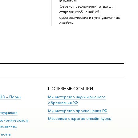
за участие!
Сервис предназначен только для
отправки сообщений об
орфографических и пунктуационных
ошибках.
ПОЛЕЗНЫЕ ССЫЛКИ
ШЭ ­– Пермь
Министерство науки и высшего
образования РФ
Министерство просвещения РФ
трудников
Массовые открытые онлайн-курсы
кономических и
их данных
 почта