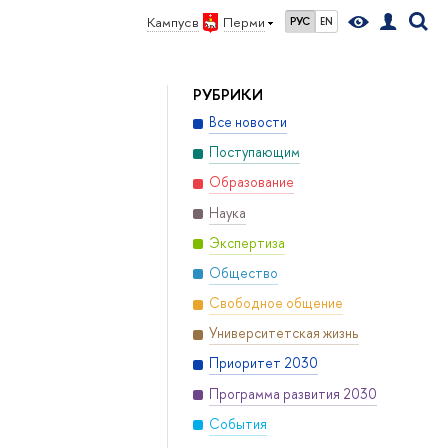
Кампус в
Перми
РУС
EN
РУБРИКИ
Все новости
Поступающим
Образование
Наука
Экспертиза
Общество
Свободное общение
Университетская жизнь
Приоритет 2030
Программа развития 2030
События