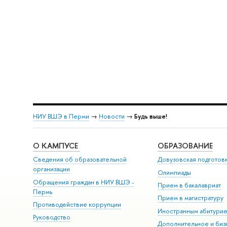
НИУ ВШЭ в Перми
→
Новости
→
Будь выше!
О КАМПУСЕ
ОБРАЗОВАНИЕ
Сведения об образовательной
Довузовская подготов
организации
Олимпиады
Обращения граждан в НИУ ВШЭ -
Прием в бакалавриат
Пермь
Прием в магистратуру
Противодействие коррупции
Иностранным абитури
Руководство
Дополнительное и биз