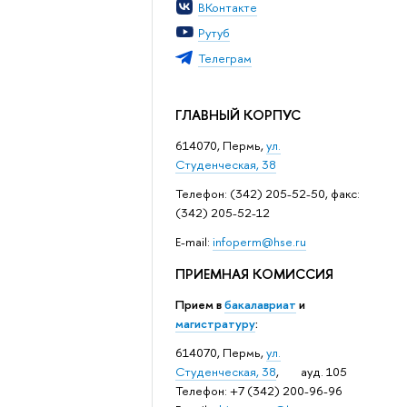
ВКонтакте
Рутуб
Телеграм
ГЛАВНЫЙ КОРПУС
614070, Пермь,
ул.
Студенческая, 38
Телефон: (342) 205-52-50, факс:
(342) 205-52-12
Е-mail:
infoperm@hse.ru
ПРИЕМНАЯ КОМИССИЯ
Прием в
бакалавриат
и
магистратуру
:
614070, Пермь,
ул.
Студенческая, 38
, ауд. 105
Телефон: +7 (342) 200-96-96