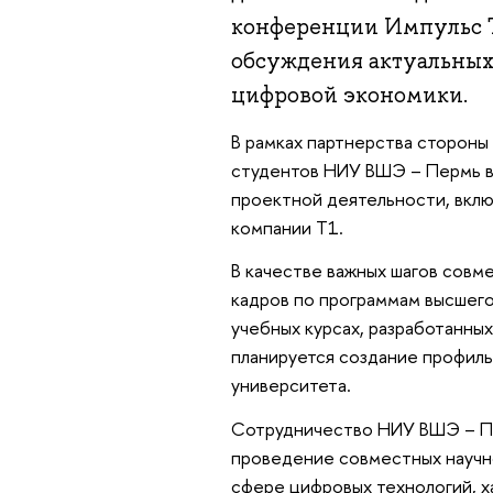
конференции Импульс Т1
обсуждения актуальных
цифровой экономики.
В рамках партнерства стороны
студентов НИУ ВШЭ – Пермь в 
проектной деятельности, вклю
компании Т1.
В качестве важных шагов совм
кадров по программам высшего
учебных курсах, разработанны
планируется создание профиль
университета.
Сотрудничество НИУ ВШЭ – Пе
проведение совместных научн
сфере цифровых технологий, х