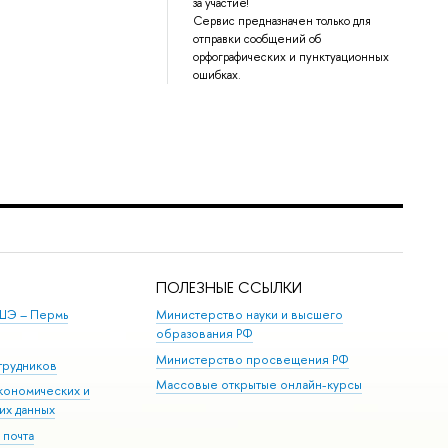
за участие!
Сервис предназначен только для
отправки сообщений об
орфографических и пунктуационных
ошибках.
ПОЛЕЗНЫЕ ССЫЛКИ
ШЭ ­– Пермь
Министерство науки и высшего
образования РФ
Министерство просвещения РФ
трудников
Массовые открытые онлайн-курсы
кономических и
их данных
 почта