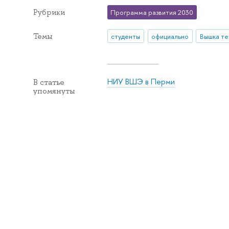
Рубрики
Программа развития 2030
Темы
студенты
официально
Вышка те
НИУ ВШЭ в Перми
В статье
упомянуты