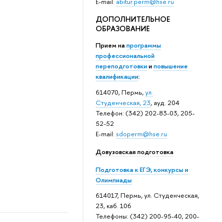
E-mail:
abitur.perm@hse.ru
ДОПОЛНИТЕЛЬНОЕ
ОБРАЗОВАНИЕ
Прием на
программы
профессиональной
переподготовки
и
повышение
квалификации
:
614070, Пермь,
ул.
Студенческая, 23
, ауд. 204
Телефон: (342) 202-83-03, 205-
52-52
E-mail:
sdoperm@hse.ru
Довузовская подготовка
Подготовка к ЕГЭ, конкурсы и
Олимпиады
614017, Пермь, ул. Студенческая,
23, каб. 106
Телефоны: (342) 200-95-40, 200-