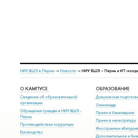
НИУ ВШЭ в Перми
→
Новости
→
НИУ ВШЭ – Пермь и ИТ-холди
О КАМПУСЕ
ОБРАЗОВАНИЕ
Сведения об образовательной
Довузовская подготов
организации
Олимпиады
Обращения граждан в НИУ ВШЭ -
Прием в бакалавриат
Пермь
Прием в магистратуру
Противодействие коррупции
Иностранным абитури
Руководство
Дополнительное и биз