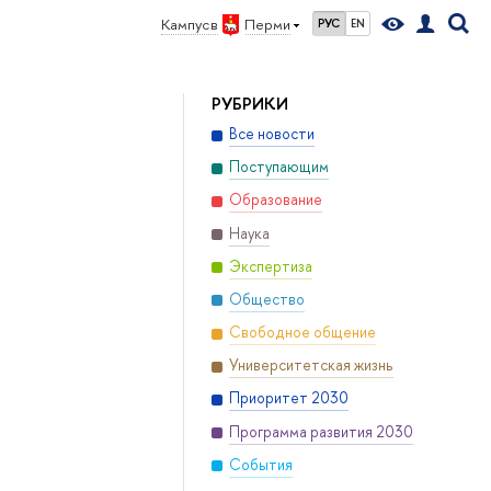
Кампус в
Перми
РУС
EN
РУБРИКИ
Все новости
Поступающим
Образование
Наука
Экспертиза
Общество
Свободное общение
Университетская жизнь
Приоритет 2030
Программа развития 2030
События