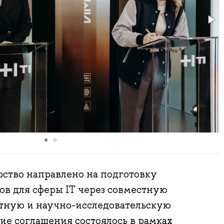
ство направлено на подготовку
в для сферы IT через совместную
ктную и научно-исследовательскую
ие соглашения состоялось в рамках