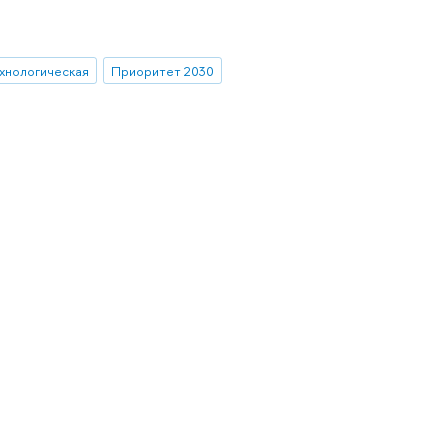
хнологическая
Приоритет 2030