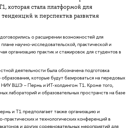
, которая стала платформой для
 тенденций и перспектив развития
 договорились о расширении возможностей для
плане научно-исследовательской, практической и
чая организацию практик и стажировок для студентов в
естной деятельности была обозначена подготовка
 образования, которые будут базироваться на передовых
х НИУ ВШЭ – Пермь и ИТ-холдингом Т1. Кроме того,
ных лабораторий и образовательных пространств на базе
рмь и Т1 предполагает также организацию и
о-практических и технологических конференций в
акатонов и других соревновательных мероприятий для