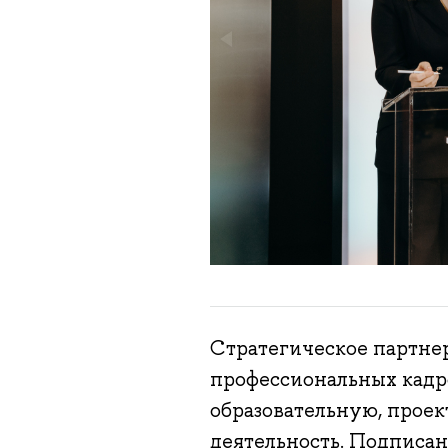
Стратегическое партнер
профессиональных кадро
образовательную, прое
деятельность. Подписан