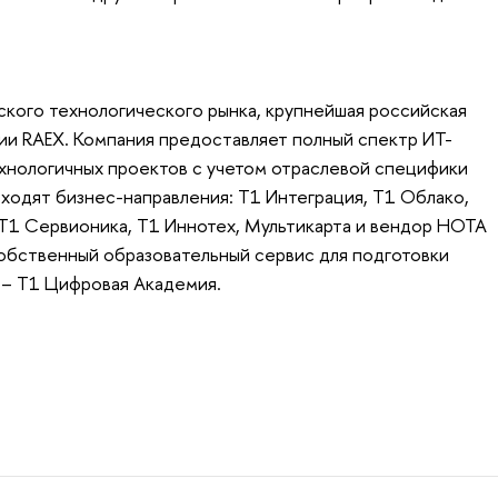
ского технологического рынка, крупнейшая российская
ии RAEX. Компания предоставляет полный спектр ИТ-
ехнологичных проектов с учетом отраслевой специфики
 входят бизнес-направления: Т1 Интеграция, Т1 Облако,
Т1 Сервионика, Т1 Иннотех, Мультикарта и вендор НОТА
 собственный образовательный сервис для подготовки
 – Т1 Цифровая Академия.