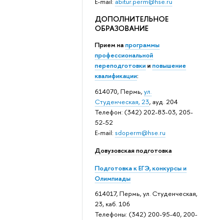
E-mail:
abitur.perm@hse.ru
ДОПОЛНИТЕЛЬНОЕ
ОБРАЗОВАНИЕ
Прием на
программы
профессиональной
переподготовки
и
повышение
квалификации
:
614070, Пермь,
ул.
Студенческая, 23
, ауд. 204
Телефон: (342) 202-83-03, 205-
52-52
E-mail:
sdoperm@hse.ru
Довузовская подготовка
Подготовка к ЕГЭ, конкурсы и
Олимпиады
614017, Пермь, ул. Студенческая,
23, каб. 106
Телефоны: (342) 200-95-40, 200-