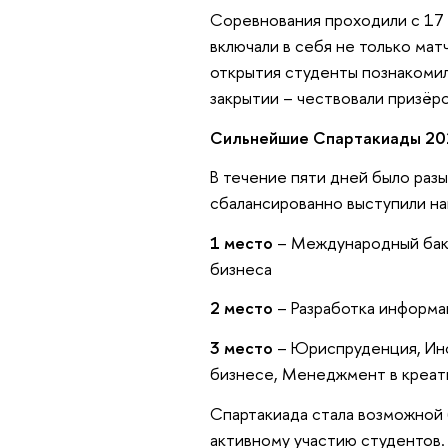
Соревнования проходили с 17 
включали в себя не только ма
открытия студенты познакомил
закрытии – чествовали призёр
Сильнейшие Спартакиады 20
В течение пяти дней было разы
сбалансированно выступили нап
1 место
– Международный бака
бизнеса
2 место
– Разработка информа
3 место
– Юриспруденция, Ино
бизнесе, Менеджмент в креат
Спартакиада стала возможной б
активному участию студентов. 