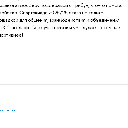
оздавал атмосферу поддержкой с трибун, кто-то помогал
удейство. Спартакиада 2025/26 стала не только
лощадкой для общения, взаимодействия и объединения
К благодарит всех участников и уже думает о том, как
портивнее!
 событии