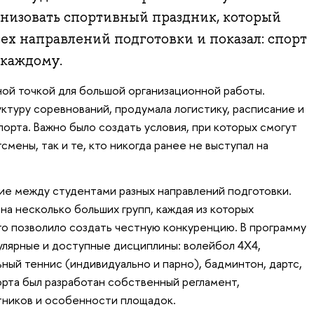
низовать спортивный праздник, который
ех направлений подготовки и показал: спорт
 каждому.
ной точкой для большой организационной работы.
ктуру соревнований, продумала логистику, расписание и
орта. Важно было создать условия, при которых смогут
смены, так и те, кто никогда ранее не выступал на
ие между студентами разных направлений подготовки.
на несколько больших групп, каждая из которых
о позволило создать честную конкуренцию. В программу
лярные и доступные дисциплины: волейбол 4Х4,
ьный теннис (индивидуально и парно), бадминтон, дартс,
орта был разработан собственный регламент,
тников и особенности площадок.