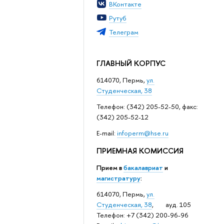
ВКонтакте
Рутуб
Телеграм
ГЛАВНЫЙ КОРПУС
614070, Пермь,
ул.
Студенческая, 38
Телефон: (342) 205-52-50, факс:
(342) 205-52-12
Е-mail:
infoperm@hse.ru
ПРИЕМНАЯ КОМИССИЯ
Прием в
бакалавриат
и
магистратуру
:
614070, Пермь,
ул.
Студенческая, 38
, ауд. 105
Телефон: +7 (342) 200-96-96