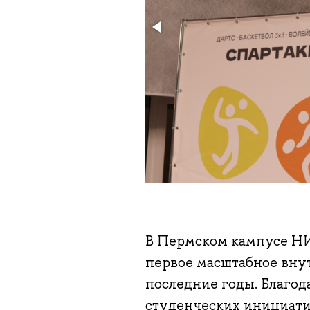
В Пермском кампусе НИ
первое масштабное вну
последние годы. Благод
студенческих инициат