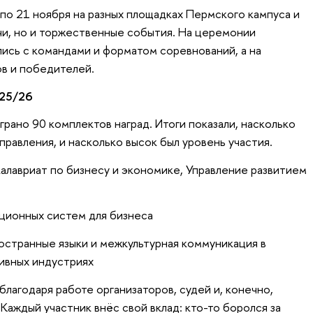
по 21 ноября на разных площадках Пермского кампуса и
тчи, но и торжественные события. На церемонии
ись с командами и форматом соревнований, а на
ов и победителей.
25/26
грано 90 комплектов наград. Итоги показали, насколько
равления, и насколько высок был уровень участия.
лавриат по бизнесу и экономике, Управление развитием
ционных систем для бизнеса
странные языки и межкультурная коммуникация в
ивных индустриях
лагодаря работе организаторов, судей и, конечно,
Каждый участник внёс свой вклад: кто-то боролся за