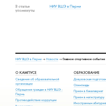
НИУ ВШЭ в Перми
В статье
упомянуты
НИУ ВШЭ в Перми
→
Новости
→
Главное спортивное событие 
О КАМПУСЕ
ОБРАЗОВАНИЕ
Сведения об образовательной
Довузовская подготов
организации
Олимпиады
Обращения граждан в НИУ ВШЭ -
Прием в бакалавриат
Пермь
Прием в магистратуру
Противодействие коррупции
Иностранным абитури