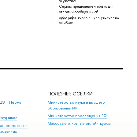
за участие!
Сервис предназначен только для
отправки сообщений об
орфографических и пунктуационных
ошибках.
ПОЛЕЗНЫЕ ССЫЛКИ
ШЭ ­– Пермь
Министерство науки и высшего
образования РФ
Министерство просвещения РФ
трудников
Массовые открытые онлайн-курсы
кономических и
их данных