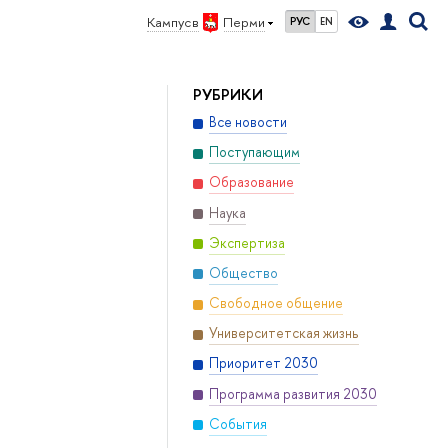
Кампус в
Перми
РУС
EN
РУБРИКИ
Все новости
Поступающим
Образование
Наука
Экспертиза
Общество
Свободное общение
Университетская жизнь
Приоритет 2030
Программа развития 2030
События