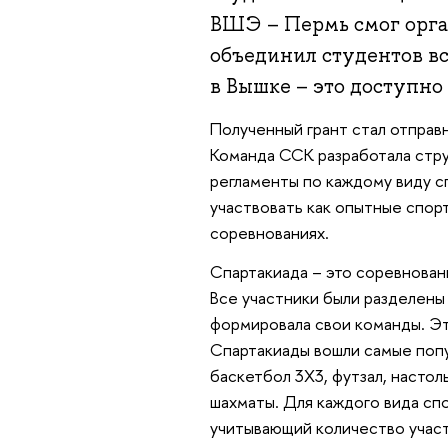
ВШЭ – Пермь смог орга
объединил студентов вс
в Вышке – это доступно
Полученный грант стал отправ
Команда ССК разработала стру
регламенты по каждому виду сп
участвовать как опытные спорт
соревнованиях.
Спартакиада – это соревнован
Все участники были разделены 
формировала свои команды. Эт
Спартакиады вошли самые попу
баскетбол 3Х3, футзал, настол
шахматы. Для каждого вида сп
учитывающий количество учас