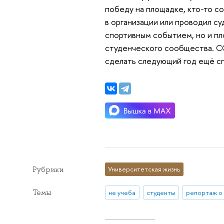
победу на площадке, кто-то с
в организации или проводил с
спортивным событием, но и п
студенческого сообщества. СС
сделать следующий год ещё с
Рубрики
Университетская жизнь
Темы
не учеба
студенты
репортаж о