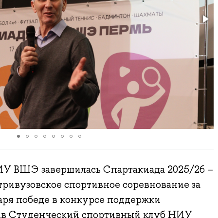
У ВШЭ завершилась Спартакиада 2025/26 –
тривузовское спортивное соревнование за
аря победе в конкурсе поддержки
ив Студенческий спортивный клуб НИУ