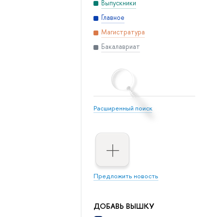
Выпускники
Главное
Магистратура
Бакалавриат
Расширенный поиск
Предложить новость
ДОБАВЬ ВЫШКУ