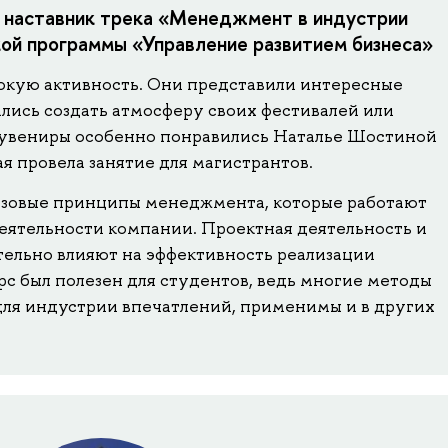
 наставник трека «Менеджмент в индустрии
ой программы «Управление развитием бизнеса»
окую активность. Они представили интересные
лись создать атмосферу своих фестивалей или
сувениры особенно понравились Наталье Шостиной
я провела занятие для магистрантов.
 базовые принципы менеджмента, которые работают
деятельности компании. Проектная деятельность и
ельно влияют на эффективность реализации
урс был полезен для студентов, ведь многие методы
ля индустрии впечатлений, применимы и в других