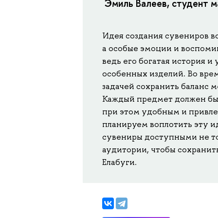
Эмиль Валеев, студент м
Идея создания сувениров в
а особые эмоции и воспомин
ведь его богатая история и
особенных изделий. Во вре
задачей сохранить баланс 
Каждый предмет должен был
при этом удобным и привле
планируем воплотить эту ид
сувениры доступными не то
аудитории, чтобы сохранит
Елабуги.