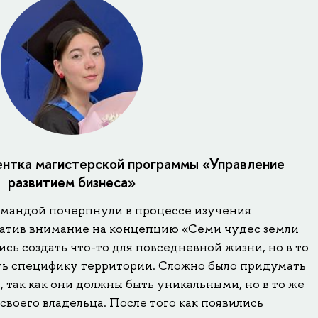
ентка магистерской программы «Управление
развитием бизнеса»
омандой почерпнули в процессе изучения
ратив внимание на концепцию «Семи чудес земли
сь создать что-то для повседневной жизни, но в то
ть специфику территории. Сложно было придумать
 так как они должны быть уникальными, но в то же
своего владельца. После того как появились