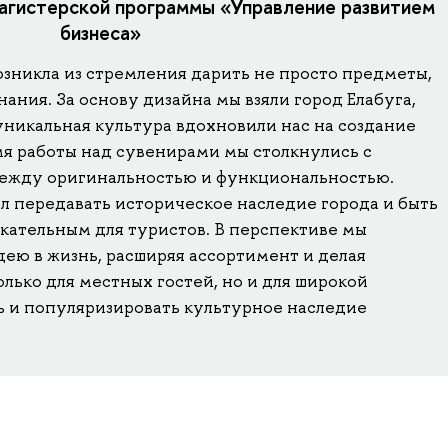
агистерской программы «Управление развитием
бизнеса»
озникла из стремления дарить не просто предметы,
ания. За основу дизайна мы взяли город Елабуга,
 уникальная культура вдохновили нас на создание
мя работы над сувенирами мы столкнулись с
между оригинальностью и функциональностью.
 передавать историческое наследие города и быть
кательным для туристов. В перспективе мы
ею в жизнь, расширяя ассортимент и делая
лько для местных гостей, но и для широкой
ь и популяризировать культурное наследие