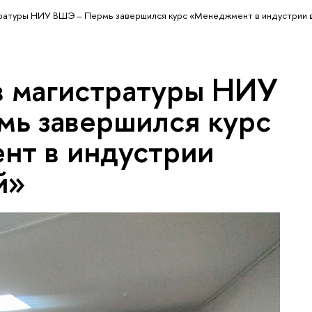
ратуры НИУ ВШЭ – Пермь завершился курс «Менеджмент в индустрии 
в магистратуры НИУ
ь завершился курс
т в индустрии
й»