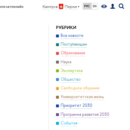
впечатлений»
Кампус в
Перми
РУС
EN
РУБРИКИ
Все новости
Поступающим
Образование
Наука
Экспертиза
Общество
Свободное общение
Университетская жизнь
Приоритет 2030
Программа развития 2030
События