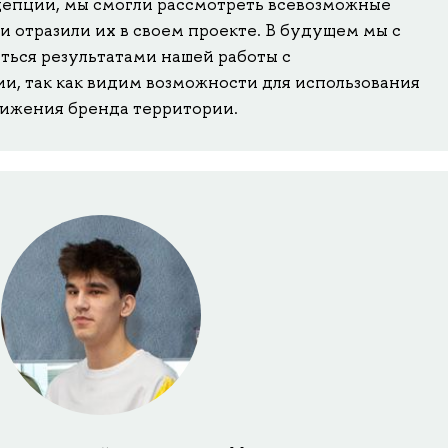
епции, мы смогли рассмотреть всевозможные
и отразили их в своем проекте. В будущем мы с
ться результатами нашей работы с
и, так как видим возможности для использования
вижения бренда территории.