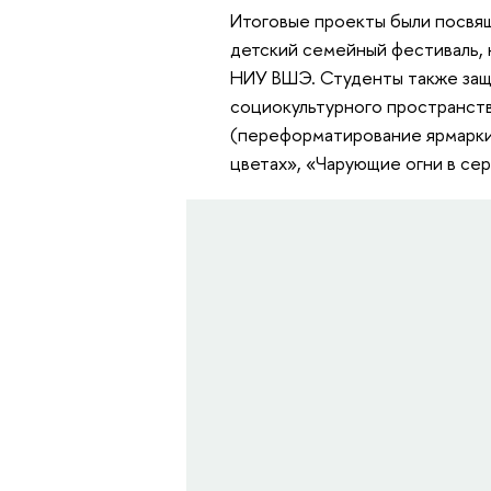
Итоговые проекты были посвящ
детский семейный фестиваль, 
НИУ ВШЭ. Студенты также защ
социокультурного пространст
(переформатирование ярмарки 
цветах», «Чарующие огни в се