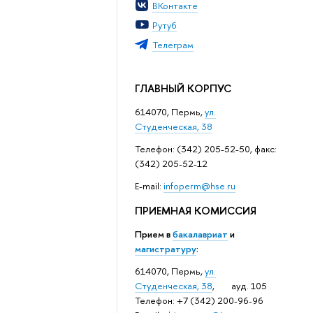
ВКонтакте
Рутуб
Телеграм
ГЛАВНЫЙ КОРПУС
614070, Пермь,
ул.
Студенческая, 38
Телефон: (342) 205-52-50, факс:
(342) 205-52-12
Е-mail:
infoperm@hse.ru
ПРИЕМНАЯ КОМИССИЯ
Прием в
бакалавриат
и
магистратуру
:
614070, Пермь,
ул.
Студенческая, 38
, ауд. 105
Телефон: +7 (342) 200-96-96