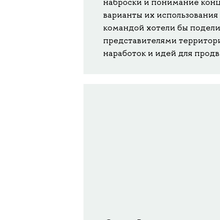
наброски и понимание конц
варианты их использования 
командой хотели бы подели
представителями территори
наработок и идей для прод