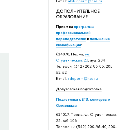
E-mail:
abitur.perm@hse.ru
ДОПОЛНИТЕЛЬНОЕ
ОБРАЗОВАНИЕ
Прием на
программы
профессиональной
переподготовки
и
повышение
квалификации
:
614070, Пермь,
ул.
Студенческая, 23
, ауд. 204
Телефон: (342) 202-83-03, 205-
52-52
E-mail:
sdoperm@hse.ru
Довузовская подготовка
Подготовка к ЕГЭ, конкурсы и
Олимпиады
614017, Пермь, ул. Студенческая,
23, каб. 106
Телефоны: (342) 200-95-40, 200-