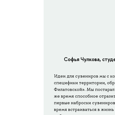
Софья Чулкова, студ
Идеи для сувениров мы с к
специфики территории, об
Филатовской». Мы постарали
же время способное отрази
первые наброски сувениров,
время встраиваться в жизнь 