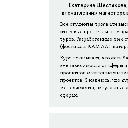
Екатерина Шестакова,
впечатлений» магистерск
Все студенты проявили выс
итоговые проекты и постара
туров. Разработанные ими 
(фестиваль KAMWA), котора
Курс показывает, что есть
вне зависимости от сферы 
проектное мышление значит
проектов. Я надеюсь, что к
менеджмента, актуальные д
сферах.