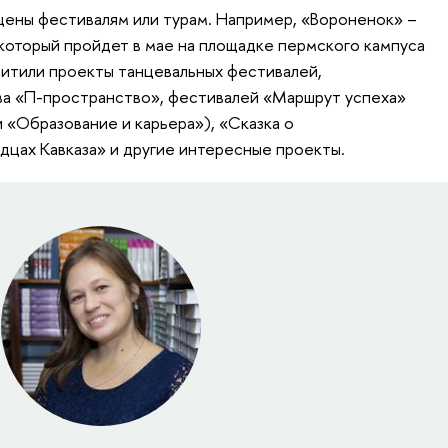
ены фестивалям или турам. Например, «Вороненок» –
который пройдет в мае на площадке пермского кампуса
итили проекты танцевальных фестивалей,
ва «П-пространство», фестивалей «Маршрут успеха»
«Образование и карьера»), «Сказка о
рдцах Кавказа» и другие интересные проекты.