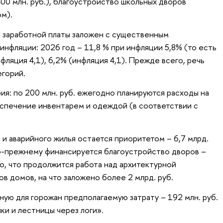
00 млн. руб.), благоустройство школьных дворов
м).
 заработной платы заложен с существенным
нфляции: 2026 год – 11,8 % при инфляции 5,8% (то есть
инфляция 4,1), 6,2% (инфляция 4,1). Прежде всего, речь
егорий.
ия: по 200 млн. руб. ежегодно планируются расходы на
спечение инвентарем и одеждой (в соответствии с
 и аварийного жилья остается приоритетом – 6,7 млрд.
о-прежнему финансируется благоустройство дворов –
дно, что продолжится работа над архитектурной
в домов, на что заложено более 2 млрд. руб.
ную для горожан предполагаемую затрату – 192 млн. руб.
ки и лестницы через логи».