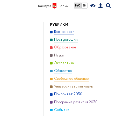
Кампус в
Перми
РУС
EN
РУБРИКИ
Все новости
Поступающим
Образование
Наука
Экспертиза
Общество
Свободное общение
Университетская жизнь
Приоритет 2030
Программа развития 2030
События