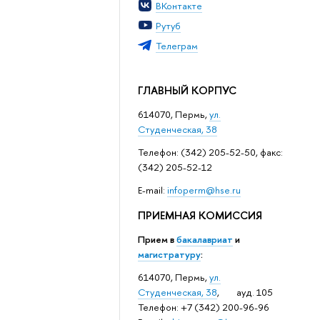
ВКонтакте
Рутуб
Телеграм
ГЛАВНЫЙ КОРПУС
614070, Пермь,
ул.
Студенческая, 38
Телефон: (342) 205-52-50, факс:
(342) 205-52-12
Е-mail:
infoperm@hse.ru
ПРИЕМНАЯ КОМИССИЯ
Прием в
бакалавриат
и
магистратуру
:
614070, Пермь,
ул.
Студенческая, 38
, ауд. 105
Телефон: +7 (342) 200-96-96