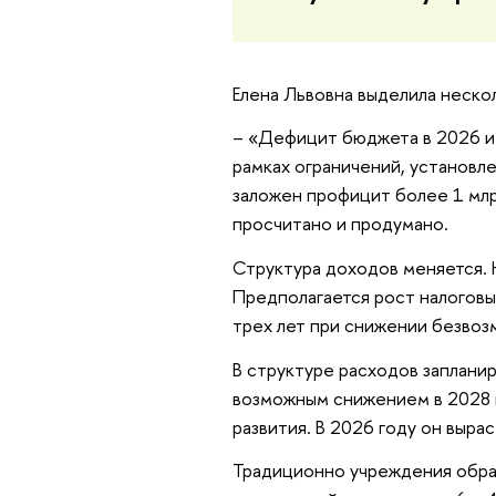
Елена Львовна выделила неско
– «Дефицит бюджета в 2026 и 
рамках ограничений, установл
заложен профицит более 1 млр
просчитано и продумано.
Структура доходов меняется. Н
Предполагается рост налоговы
трех лет при снижении безвоз
В структуре расходов заплани
возможным снижением в 2028 
развития. В 2026 году он вырас
Традиционно учреждения образ