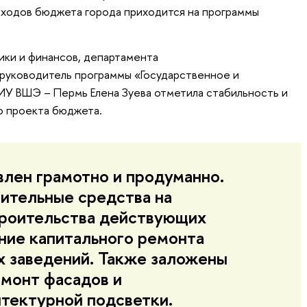
сходов бюджета города приходится на программы
ки и финансов, департамента
руководитель программы «Государственное и
ИУ ВШЭ – Пермь Елена Зуева отметила стабильность и
о проекта бюджета.
лен грамотно и продуманно.
ительные средства на
роительства действующих
ние капитального ремонта
х заведений. Также заложены
емонт фасадов и
итектурной подсветки.