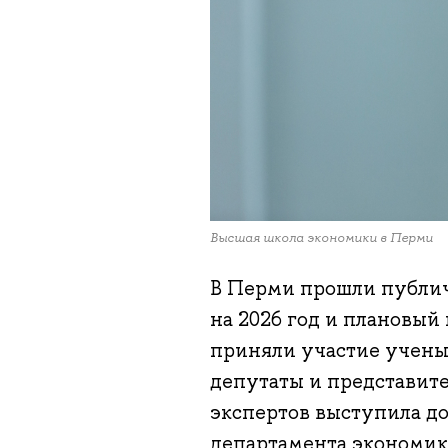
Высшая школа экономики в Перми
В Перми прошли публич
на 2026 год и плановый
приняли участие ученые
депутаты и представит
экспертов выступила д
департамента экономик