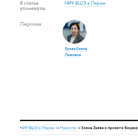
НИУ ВШЭ в Перми
В статье
упомянуты
Персоны
Зуева Елена
Львовна
НИУ ВШЭ в Перми
→
Новости
→
Елена Зуева о проекте бюдже