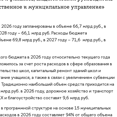
ственное и муниципальное управление»
2026 году запланированы в объеме 66,7 млрд руб., в
2028 году – 66,1 млрд руб. Расходы бюджета
ъеме 69,8 млрд руб., в 2027 году – 71,6 млрд руб., в
ого бюджета в 2026 году относительно текущего года
ложилось за счет роста расходов в сфере образования в
ительство школ, капитальный ремонт зданий школ и
ание учащихся, а также в связи с увеличением субвенции
а. Традиционно наибольший объем средств приходится на
млрд руб. в 2026 году, дорожное хозяйство и транспорт
КХ и благоустройство составят 9,6 млрд руб.
в программной структуре на основе 15 муниципальных
асходов в 2026 году составляет 94% от общего объема