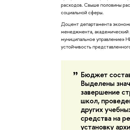
расходов. Свыше половины ра
социальной сферы.
Доцент департамента экономи
менеджмента, академический 
муниципальное управление» Н
устойчивость представленног
Бюджет состав
Выделены знач
завершение ст
школ, проведе
других учебны
средства на р
установку арх