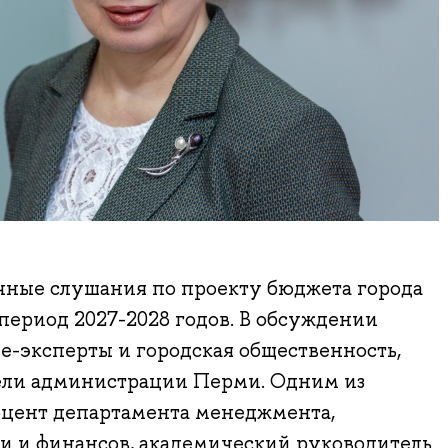
ные слушания по проекту бюджета города
 период 2027-2028 годов. В обсуждении
-эксперты и городская общественность,
ели администрации Перми. Одним из
оцент департамента менеджмента,
и и финансов, академический руководитель