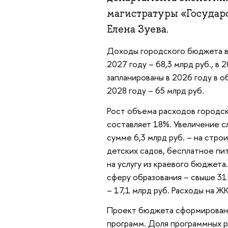
магистратуры «Государ
Елена Зуева.
Доходы городского бюджета в 
2027 году – 68,3 млрд руб., в 
запланированы в 2026 году в об
2028 году – 65 млрд руб.
Рост объема расходов городск
составляет 18%. Увеличение с
сумме 6,3 млрд руб. – на стро
детских садов, бесплатное пит
на услугу из краевого бюджет
сферу образования – свыше 31 
– 17,1 млрд руб. Расходы на Ж
Проект бюджета сформирован 
программ. Доля программных р