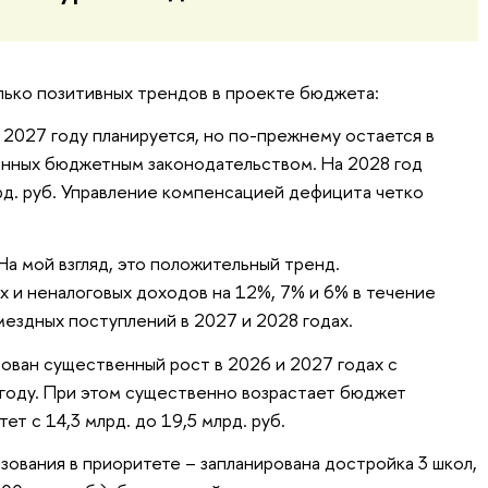
лько позитивных трендов в проекте бюджета:
2027 году планируется, но по-прежнему остается в
енных бюджетным законодательством. На 2028 год
д. руб. Управление компенсацией дефицита четко
а мой взгляд, это положительный тренд.
х и неналоговых доходов на 12%, 7% и 6% в течение
мездных поступлений в 2027 и 2028 годах.
рован существенный рост в 2026 и 2027 годах с
году. При этом существенно возрастает бюджет
тет с 14,3 млрд. до 19,5 млрд. руб.
ования в приоритете – запланирована достройка 3 школ,