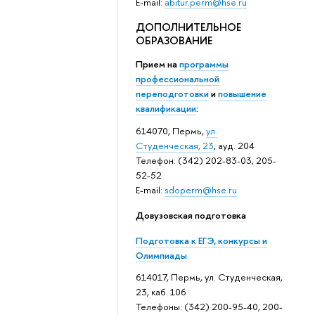
E-mail:
abitur.perm@hse.ru
ДОПОЛНИТЕЛЬНОЕ
ОБРАЗОВАНИЕ
Прием на
программы
профессиональной
переподготовки
и
повышение
квалификации
:
614070, Пермь,
ул.
Студенческая, 23
, ауд. 204
Телефон: (342) 202-83-03, 205-
52-52
E-mail:
sdoperm@hse.ru
Довузовская подготовка
Подготовка к ЕГЭ, конкурсы и
Олимпиады
614017, Пермь, ул. Студенческая,
23, каб. 106
Телефоны: (342) 200-95-40, 200-