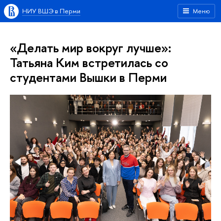
НИУ ВШЭ в Перми
Меню
«Делать мир вокруг лучше»:
Татьяна Ким встретилась со
студентами Вышки в Перми