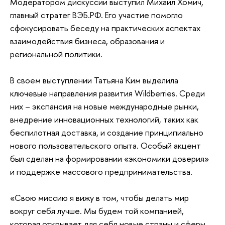
Модератором дискуссии выступил Михаил Хомич,
главный стратег ВЭБ.РФ. Его участие помогло
сфокусировать беседу на практических аспектах
взаимодействия бизнеса, образования и
региональной политики.
В своем выступлении Татьяна Ким выделила
ключевые направления развития Wildberries. Среди
них – экспансия на новые международные рынки,
внедрение инновационных технологий, таких как
беспилотная доставка, и создание принципиально
нового пользовательского опыта. Особый акцент
был сделан на формировании «экономики доверия»
и поддержке массового предпринимательства.
«Свою миссию я вижу в том, чтобы делать мир
вокруг себя лучше. Мы будем той компанией,
которая открывает для себя новые страны и сферы,