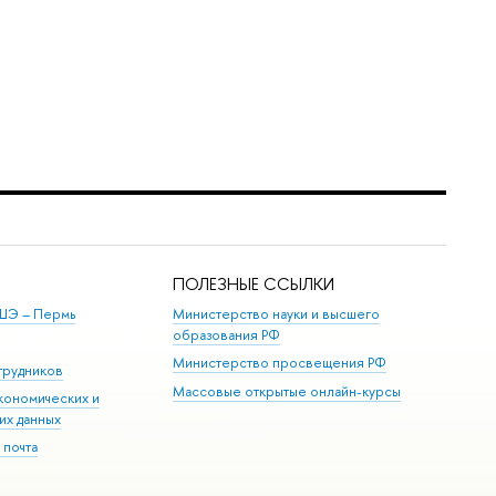
ПОЛЕЗНЫЕ ССЫЛКИ
ШЭ ­– Пермь
Министерство науки и высшего
образования РФ
Министерство просвещения РФ
трудников
Массовые открытые онлайн-курсы
кономических и
их данных
 почта