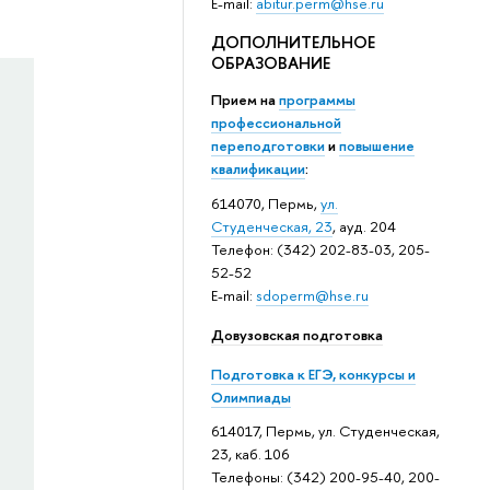
E-mail:
abitur.perm@hse.ru
ДОПОЛНИТЕЛЬНОЕ
ОБРАЗОВАНИЕ
Прием на
программы
профессиональной
переподготовки
и
повышение
квалификации
:
614070, Пермь,
ул.
Студенческая, 23
, ауд. 204
Телефон: (342) 202-83-03, 205-
52-52
E-mail:
sdoperm@hse.ru
Довузовская подготовка
Подготовка к ЕГЭ, конкурсы и
Олимпиады
614017, Пермь, ул. Студенческая,
23, каб. 106
Телефоны: (342) 200-95-40, 200-