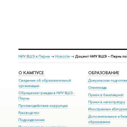
НИУ ВШЭ в Перми
→
Новости
→
Доцент НИУ ВШЭ – Пермь пол
О КАМПУСЕ
ОБРАЗОВАНИЕ
Сведения об образовательной
Довузовская подготов
организации
Олимпиады
Обращения граждан в НИУ ВШЭ -
Прием в бакалавриат
Пермь
Прием в магистратуру
Противодействие коррупции
Иностранным абитури
Руководство
Дополнительное и биз
Подразделения
образование