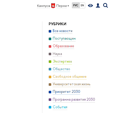
Кампус в
Перми
РУС
EN
РУБРИКИ
Все новости
Поступающим
Образование
Наука
Экспертиза
Общество
Свободное общение
Университетская жизнь
Приоритет 2030
Программа развития 2030
События