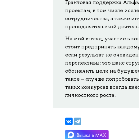
Грантовая поддержка Альфы
проектам, в том числе исс
сотрудничества, а также ин
преподавательской деятель
На мой взгляд, участие в к
стоит предпринять каждому
если результат не очевиден
перспективы: это шанс стру
обозначить цели на будуще
такое – «лучше попробовать 
таких конкурсах всегда да
личностного роста.