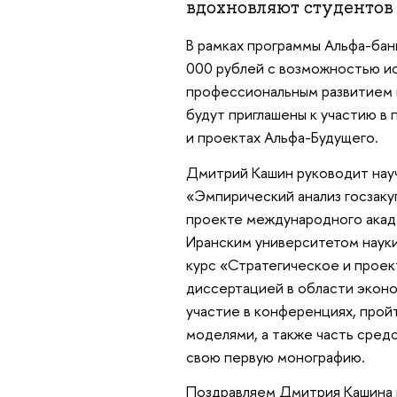
вдохновляют студентов 
В рамках программы Альфа-бан
000 рублей с возможностью ис
профессиональным развитием и
будут приглашены к участию в
и проектах Альфа-Будущего.
Дмитрий Кашин руководит науч
«Эмпирический анализ госзаку
проекте международного акад
Иранским университетом науки
курс «Стратегическое и проек
диссертацией в области эконо
участие в конференциях, пройт
моделями, а также часть сред
свою первую монографию.
Поздравляем Дмитрия Кашина 