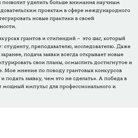
 позволит уделить больше внимания научным
ледовательским проектам в сфере международного
тегрировать новые практики в своей
ности.
онкурсах грантов и стипендий – это шаг, который
: студенту, преподавателю, исследователю. Даже
 заранее, подача заявки всегда открывает новые
ктурировать свои планы, осмыслить достигнутое и
е. Мое мнение по поводу грантовых конкурсов
и подать заявку, чем это не сделать». А победа в
ёт мощный импульс для профессионального и