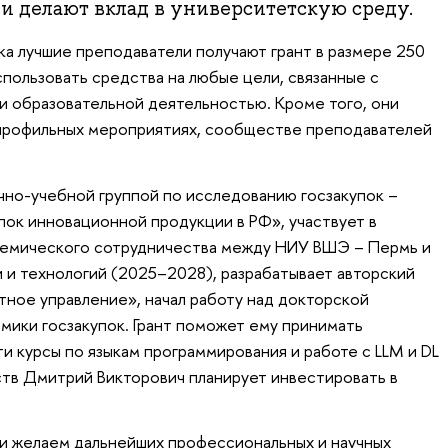
и делают вклад в университетскую среду.
ка лучшие преподаватели получают грант в размере 250
пользовать средства на любые цели, связанные с
 образовательной деятельностью. Кроме того, они
 профильных мероприятиях, сообществе преподавателей
но-учебной группой по исследованию госзакупок –
пок инновационной продукции в РФ», участвует в
емического сотрудничества между НИУ ВШЭ – Пермь и
 и технологий (2025–2028), разрабатывает авторский
тное управление», начал работу над докторской
мики госзакупок. Грант поможет ему принимать
и курсы по языкам программирования и работе с LLM и DL
ств Дмитрий Викторович планирует инвестировать в
и желаем дальнейших профессиональных и научных