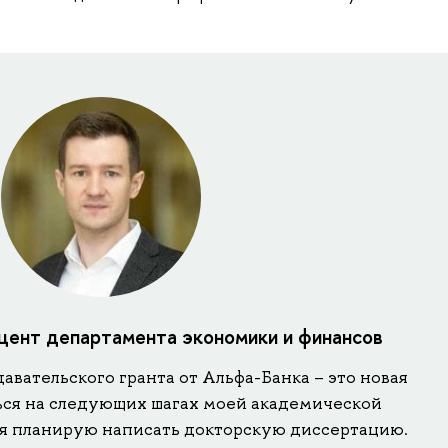
цент департамента экономики и финансов
вательского гранта от Альфа-Банка – это новая
ься на следующих шагах моей академической
 я планирую написать докторскую диссертацию.