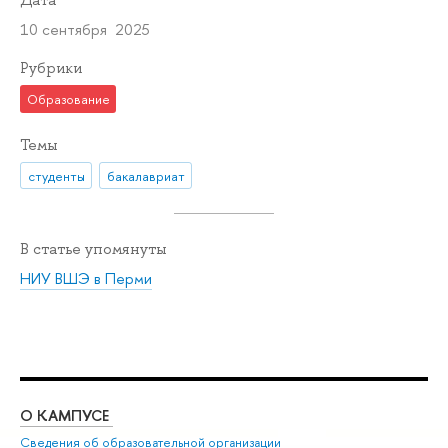
10 сентября 2025
Рубрики
Образование
Темы
студенты
бакалавриат
В статье упомянуты
НИУ ВШЭ в Перми
О КАМПУСЕ
ОБ
Сведения об образовательной организации
Дов