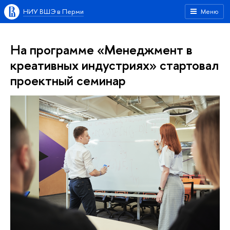
НИУ ВШЭ в Перми
Меню
На программе «Менеджмент в
креативных индустриях» стартовал
проектный семинар