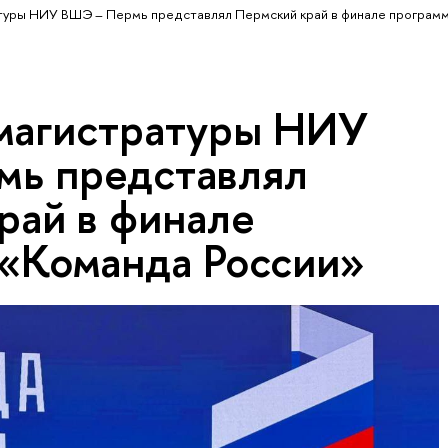
атуры НИУ ВШЭ – Пермь представлял Пермский край в финале програм
магистратуры НИУ
ь представлял
рай в финале
«Команда России»