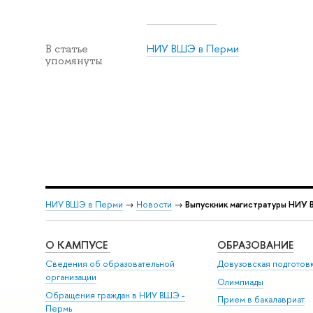
НИУ ВШЭ в Перми
В статье
упомянуты
НИУ ВШЭ в Перми
→
Новости
→
Выпускник магистратуры НИУ 
О КАМПУСЕ
ОБРАЗОВАНИЕ
Сведения об образовательной
Довузовская подготов
организации
Олимпиады
Обращения граждан в НИУ ВШЭ -
Прием в бакалавриат
Пермь