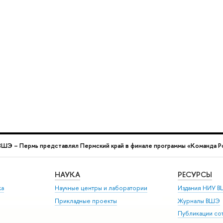
ВШЭ – Пермь представлял Пермский край в финале программы «Команда Р
НАУКА
РЕСУРСЫ
ка
Научные центры и лаборатории
Издания НИУ В
Прикладные проекты
Журналы ВШЭ
Публикации со