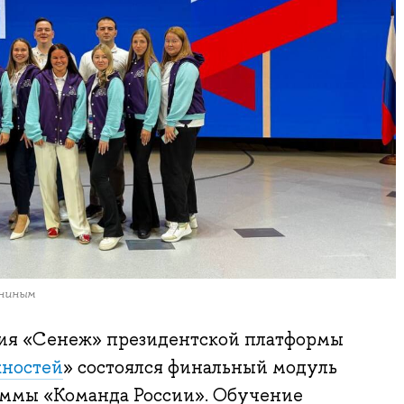
униным
ия «Сенеж» президентской платформы
жностей
» состоялся финальный модуль
аммы «Команда России». Обучение