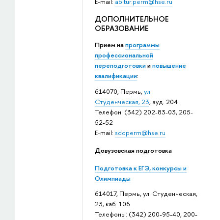
E-mail:
abitur.perm@hse.ru
ДОПОЛНИТЕЛЬНОЕ
ОБРАЗОВАНИЕ
Прием на
программы
профессиональной
переподготовки
и
повышение
квалификации
:
614070, Пермь,
ул.
Студенческая, 23
, ауд. 204
Телефон: (342) 202-83-03, 205-
52-52
E-mail:
sdoperm@hse.ru
Довузовская подготовка
Подготовка к ЕГЭ, конкурсы и
Олимпиады
614017, Пермь, ул. Студенческая,
23, каб. 106
Телефоны: (342) 200-95-40, 200-