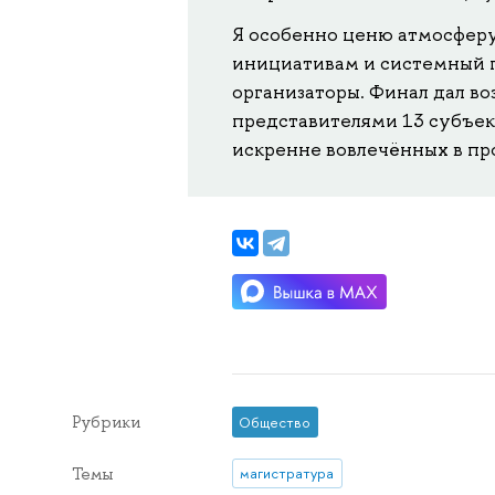
Я особенно ценю атмосферу
инициативам и системный 
организаторы. Финал дал в
представителями 13 субъект
искренне вовлечённых в пр
Рубрики
Общество
Темы
магистратура