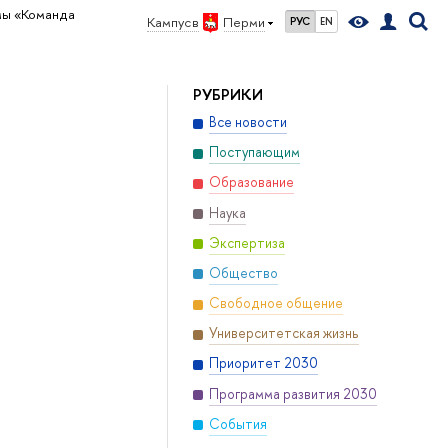
мы «Команда
Кампус в
Перми
РУС
EN
РУБРИКИ
Все новости
Поступающим
Образование
Наука
Экспертиза
Общество
Свободное общение
Университетская жизнь
Приоритет 2030
Программа развития 2030
События