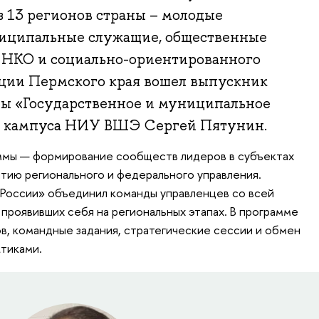
з 13 регионов страны – молодые
ниципальные служащие, общественные
и НКО и социально-ориентированного
гации Пермского края вошел выпускник
ы «Государственное и муниципальное
о кампуса НИУ ВШЭ Сергей Пятунин.
ммы — формирование сообществ лидеров в субъектах
тию регионального и федерального управления.
России» объединил команды управленцев со всей
проявивших себя на региональных этапах. В программе
в, командные задания, стратегические сессии и обмен
тиками.