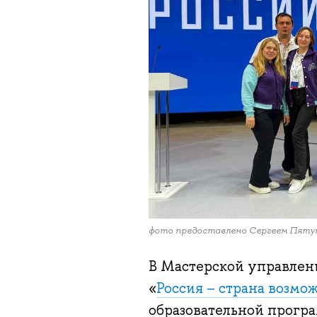
фото предоставлено Сергеем Пят
В Мастерской управлен
«
Россия – страна возмо
образовательной прогр