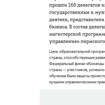
прошли 165 делегатов и
государственные и му
деятели, представител
бизнеса. В состав деле
магистерской программ
управление» пермског
Цель образовательной програ
страны, способствующих разви
Федеральный финал «Команды 
страны — участников, успешно 
обучения были защиты проекто
лучшими управленческими прак