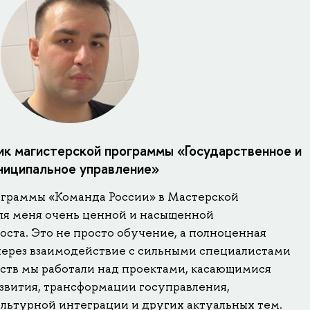
ик магистерской программы «Государственное и
ниципальное управление»
ограммы «Команда России» в Мастерской
ля меня очень ценной и насыщенной
ста. Это не просто обучение, а полноценная
 через взаимодействие с сильными специалистами
мств мы работали над проектами, касающимися
звития, трансформации госуправления,
льтурной интеграции и других актуальных тем.