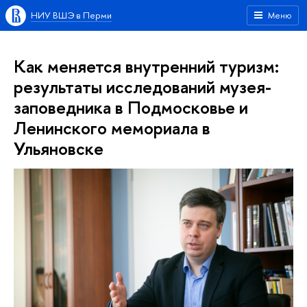
НИУ ВШЭ в Перми
Меню
Как меняется внутренний туризм:
результаты исследований музея-
заповедника в Подмосковье и
Ленинского мемориала в
Ульяновске