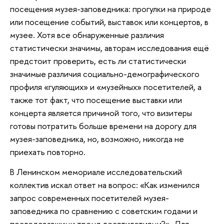
посещения музея-заповедника: прогулки на природе
или посещение событий, выставок или концертов, в
музее. Хотя все обнаруженные различия
статистически значимы, авторам исследования ещё
предстоит проверить, есть ли статистически
значимые различия социально-демографического
профиля «гуляющих» и «музейных» посетителей, а
также тот факт, что посещение выставки или
концерта является причиной того, что визитеры
готовы потратить больше времени на дорогу для
музея-заповедника, но, возможно, никогда не
приехать повторно.
В Ленинском мемориале исследовательский
коллектив искал ответ на вопрос: «Как изменился
запрос современных посетителей музея-
заповедника по сравнению с советским годами и
последовавшими тремя десятилетиями?». Для