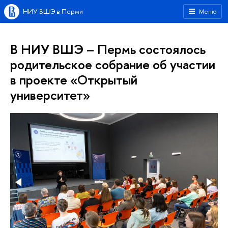
НИУ ВШЭ в Перми
Меню
В НИУ ВШЭ – Пермь состоялось
родительское собрание об участии
в проекте «Открытый
университет»